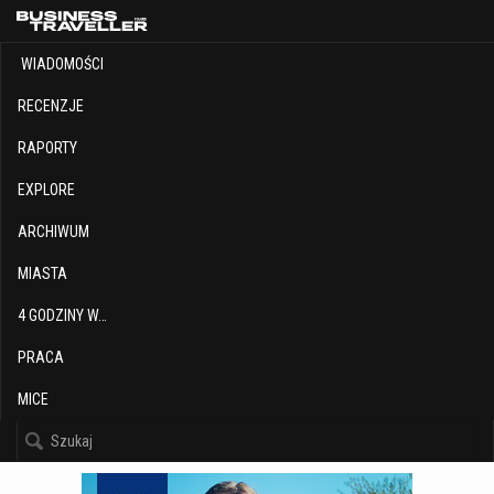
WIADOMOŚCI
RECENZJE
RAPORTY
EXPLORE
ARCHIWUM
MIASTA
4 GODZINY W…
PRACA
MICE