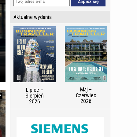
Aktualne wydania
Maj –
Lipiec –
Czerwiec
Sierpień
Y
2026
2026