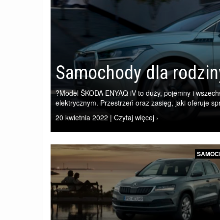
Samochody dla rodzin
?Model ŠKODA ENYAQ iV to duży, pojemny i wszec
elektrycznym. Przestrzeń oraz zasięg, jaki oferuje spr
20 kwietnia 2022 | Czytaj więcej ›
SAMOC