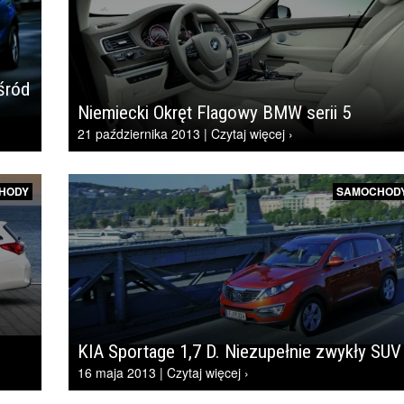
śród
Niemiecki Okręt Flagowy BMW serii 5
21 października 2013 | Czytaj więcej ›
HODY
SAMOCHOD
KIA Sportage 1,7 D. Niezupełnie zwykły SUV
16 maja 2013 | Czytaj więcej ›