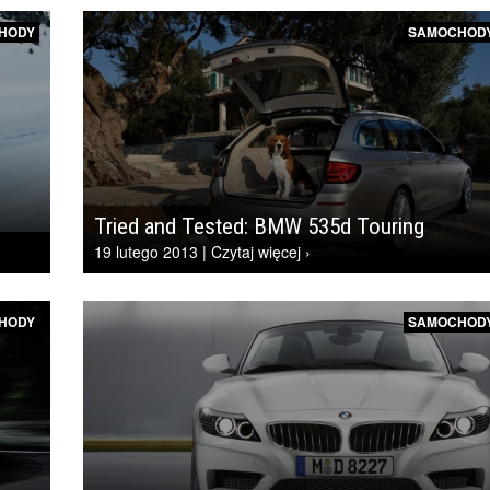
HODY
SAMOCHOD
Tried and Tested: BMW 535d Touring
19 lutego 2013 | Czytaj więcej ›
HODY
SAMOCHOD