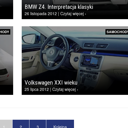
BMW Z4. Interpretacja klasyki
26 listopada 2012 | Czytaj więcej ›
HODY
SAMOCHOD
Volkswagen XXI wieku
25 lipca 2012 | Czytaj więcej ›
1
2
3
Kolejna