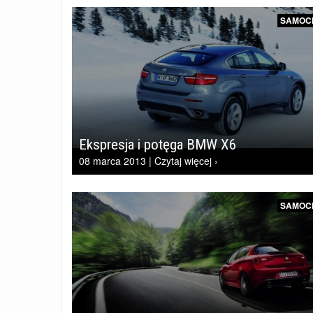
SAMOC
Ekspresja i potęga BMW X6
08 marca 2013 | Czytaj więcej ›
SAMOC