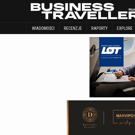
WIADOMOŚCI
RECENZJE
RAPORTY
WIADOMOŚCI
RECENZJE
RAPORTY
EXPLORE