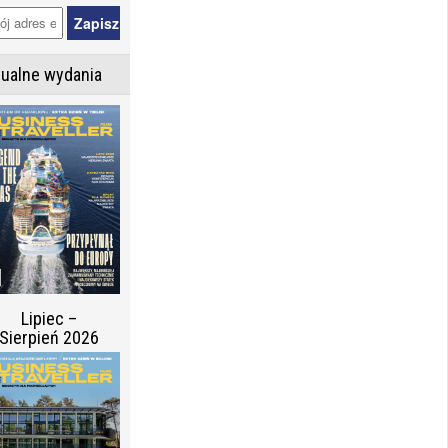
tualne wydania
Lipiec –
Sierpień 2026