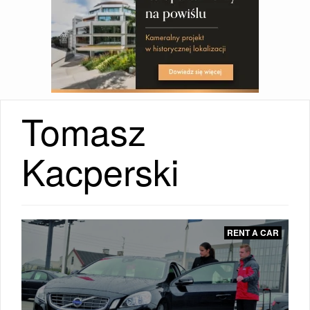
Tomasz
RESTAURACJE
Kacperski
|
RENT A CAR