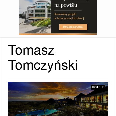
Tomasz
HOTELE
Tomczyński
|
HOTELE