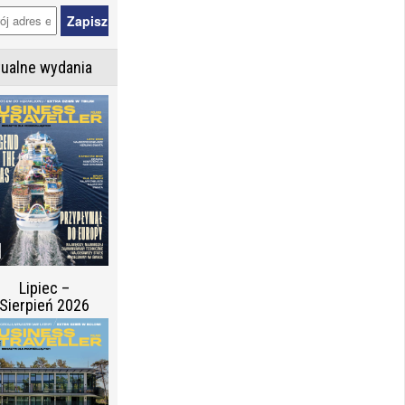
tualne wydania
Lipiec –
Sierpień 2026