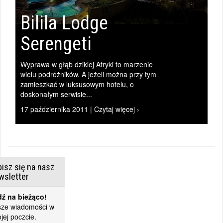
Bilila Lodge
Serengeti
Wyprawa w głąb dzikiej Afryki to marzenie
wielu podróżników. A jeżeli można przy tym
zamieszkać w luksusowym hotelu, o
doskonałym serwisie...
17 października 2011 | Czytaj więcej ›
isz się na nasz
wsletter
ź na bieżąco!
ze wiadomości w
jej poczcie.