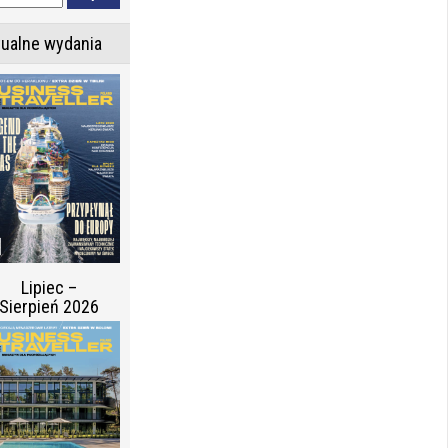
tualne wydania
Lipiec –
Sierpień 2026