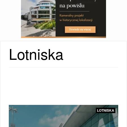
Lotniska
LOTNISKA
|
LOTNISKA