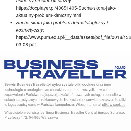
aktualny problem kliniczny
:
https://docplayer.pl/40651405-Sucha-skora-jako-
aktualny-problem-kliniczny.html
Sucha skóra jako problem dermatologiczny i
kosmetyczny
:
https://www.pum.edu.pl/__data/assets/pdf_file/0018/13
03-08.pdf
Serwis BusinessTraveller.pl wykorzystuje pliki cookies
oraz inne
technologie o analogicznym charakterze, przede wszystkim w celu
zapewnienia Państwu najlepszej jakości oferowanych usług, a ponadto w
celach statystycznych i reklamowych. Korzystanie z serwisu oznacza, że pliki
te będą zapisywane w Państwa komputerze. Więcej na temat
plików cookies
.
Właścicielem serwisu jest firma Business Traveller Central Europe Sp. z o.o.
Przełęczy 172, 04-965 Warszawa