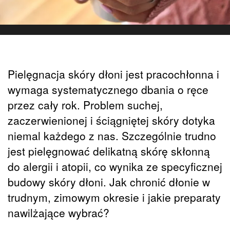
Pielęgnacja skóry dłoni jest pracochłonna i
wymaga systematycznego dbania o ręce
przez cały rok. Problem suchej,
zaczerwienionej i ściągniętej skóry dotyka
niemal każdego z nas. Szczególnie trudno
jest pielęgnować delikatną skórę skłonną
do alergii i atopii, co wynika ze specyficznej
budowy skóry dłoni. Jak chronić dłonie w
trudnym, zimowym okresie i jakie preparaty
nawilżające wybrać?