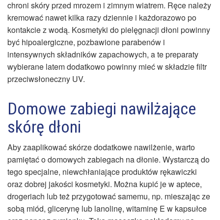
chroni skóry przed mrozem i zimnym wiatrem. Ręce należy
kremować nawet kilka razy dziennie i każdorazowo po
kontakcie z wodą. Kosmetyki do pielęgnacji dłoni powinny
być hipoalergiczne, pozbawione parabenów i
intensywnych składników zapachowych, a te preparaty
wybierane latem dodatkowo powinny mieć w składzie filtr
przeciwsłoneczny UV.
Domowe zabiegi nawilżające
skórę dłoni
Aby zaaplikować skórze dodatkowe nawilżenie, warto
pamiętać o domowych zabiegach na dłonie. Wystarczą do
tego specjalne, niewchłaniające produktów rękawiczki
oraz dobrej jakości kosmetyki. Można kupić je w aptece,
drogeriach lub też przygotować samemu, np. mieszając ze
sobą miód, glicerynę lub lanolinę, witaminę E w kapsułce