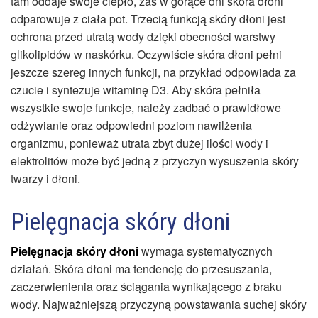
tam oddaje swoje ciepło, zaś w gorące dni skóra dłoni
odparowuje z ciała pot. Trzecią funkcją skóry dłoni jest
ochrona przed utratą wody dzięki obecności warstwy
glikolipidów w naskórku. Oczywiście skóra dłoni pełni
jeszcze szereg innych funkcji, na przykład odpowiada za
czucie i syntezuje witaminę D3. Aby skóra pełniła
wszystkie swoje funkcje, należy zadbać o prawidłowe
odżywianie oraz odpowiedni poziom nawilżenia
organizmu, ponieważ utrata zbyt dużej ilości wody i
elektrolitów może być jedną z przyczyn wysuszenia skóry
twarzy i dłoni.
Pielęgnacja skóry dłoni
Pielęgnacja skóry dłoni
wymaga systematycznych
działań. Skóra dłoni ma tendencję do przesuszania,
zaczerwienienia oraz ściągania wynikającego z braku
wody. Najważniejszą przyczyną powstawania suchej skóry