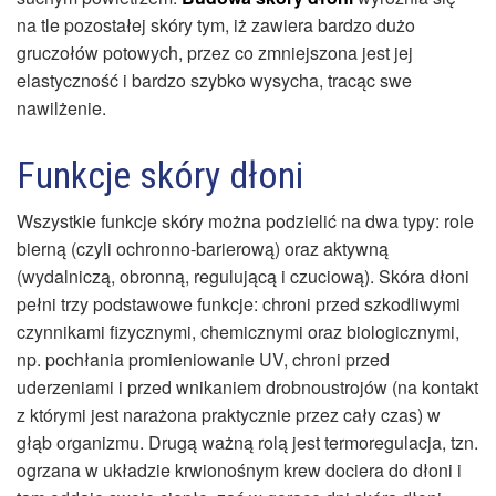
na tle pozostałej skóry tym, iż zawiera bardzo dużo
gruczołów potowych, przez co zmniejszona jest jej
elastyczność i bardzo szybko wysycha, tracąc swe
nawilżenie.
Funkcje skóry dłoni
Wszystkie funkcje skóry można podzielić na dwa typy: role
bierną (czyli ochronno-barierową) oraz aktywną
(wydalniczą, obronną, regulującą i czuciową). Skóra dłoni
pełni trzy podstawowe funkcje: chroni przed szkodliwymi
czynnikami fizycznymi, chemicznymi oraz biologicznymi,
np. pochłania promieniowanie UV, chroni przed
uderzeniami i przed wnikaniem drobnoustrojów (na kontakt
z którymi jest narażona praktycznie przez cały czas) w
głąb organizmu. Drugą ważną rolą jest termoregulacja, tzn.
ogrzana w układzie krwionośnym krew dociera do dłoni i