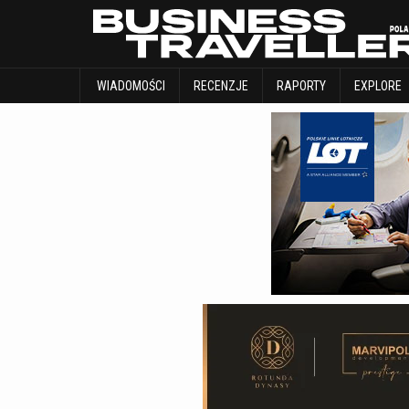
WIADOMOŚCI
RECENZJE
RAPORTY
WIADOMOŚCI
RECENZJE
RAPORTY
EXPLORE