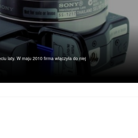
ciu laty. W maju 2010 firma włączyła do niej