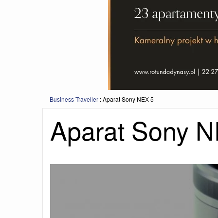
Business Traveller
:
Aparat Sony NEX-5
Aparat Sony N