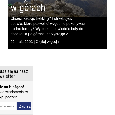
w górach
Chcesz zacząć trekking? Potrzebujesz
|
obuwia, które pozwoli ci wygodnie pokonywać
trudne tereny? Wybierz odpowiednie buty do
chodzenia po górach, korzystając z...
02 maja 2023 | Czytaj więcej ›
isz się na nasz
wsletter
ź na bieżąco!
ze wiadomości w
jej poczcie.