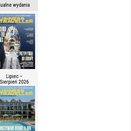
tualne wydania
Lipiec –
Sierpień 2026