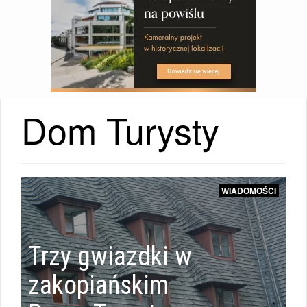
Dom Turysty
WIADOMOŚCI
Trzy gwiazdki w
zakopiańskim