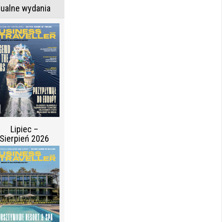
tualne wydania
Lipiec –
Sierpień 2026