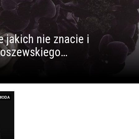
 jakich nie znacie i
 Łoszewskiego…
MODA