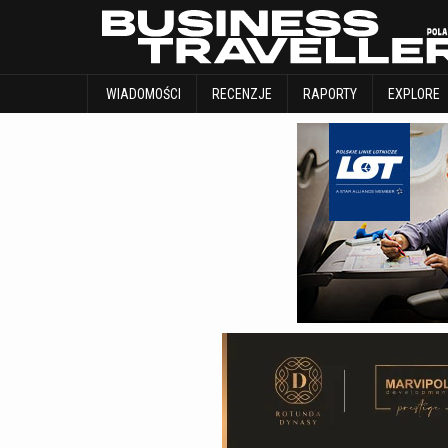
WIADOMOŚCI
RECENZJE
RAPORTY
WIADOMOŚCI
RECENZJE
RAPORTY
EXPLORE