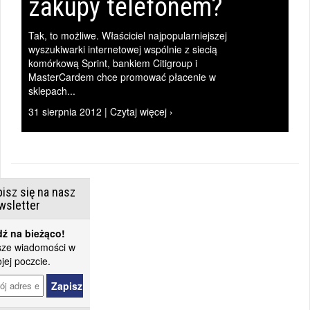
zakupy telefonem?
Tak, to możliwe. Właściciel najpopularniejszej
wyszukiwarki internetowej wspólnie z siecią
komórkową Sprint, bankiem Citigroup i
MasterCardem chce promować płacenie w
sklepach...
31 sierpnia 2012 | Czytaj więcej ›
isz się na nasz
wsletter
ź na bieżąco!
ze wiadomości w
jej poczcie.