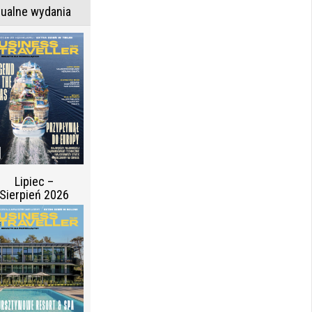
tualne wydania
Lipiec –
Sierpień 2026