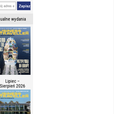
tualne wydania
Lipiec –
Sierpień 2026