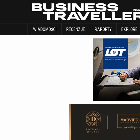
WIADOMOŚCI
RECENZJE
RAPORTY
WIADOMOŚCI
RECENZJE
RAPORTY
EXPLORE