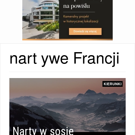
nart ywe Francji
KIERUNKI
Narty w sosie