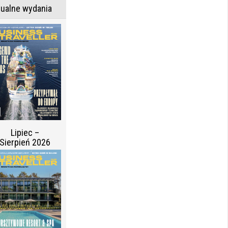
tualne wydania
Lipiec –
Sierpień 2026