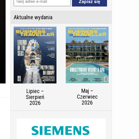
Aktualne wydania
Maj –
Lipiec –
Czerwiec
Sierpień
2026
2026