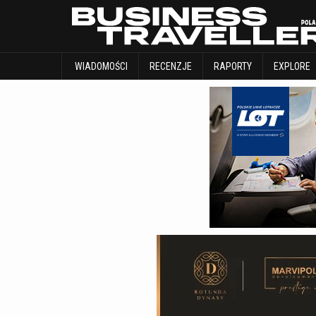
WIADOMOŚCI
RECENZJE
RAPORTY
WIADOMOŚCI
RECENZJE
RAPORTY
EXPLORE