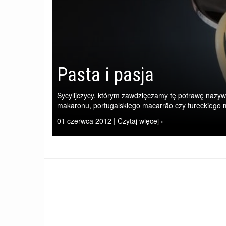
Pasta i pasja
Sycylijczycy, którym zawdzięczamy tę potrawę nazywa
makaronu, portugalskiego macarrão czy tureckiego ma
01 czerwca 2012 | Czytaj więcej ›