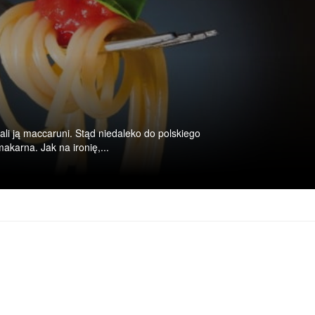
li ją maccaruni. Stąd niedaleko do polskiego
karna. Jak na ironię,...