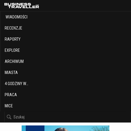
WIADOMOŚCI
RECENZJE
RAPORTY
EXPLORE
ARCHIWUM
MIASTA
4 GODZINY W…
PRACA
MICE