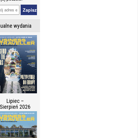
tualne wydania
Lipiec –
Sierpień 2026