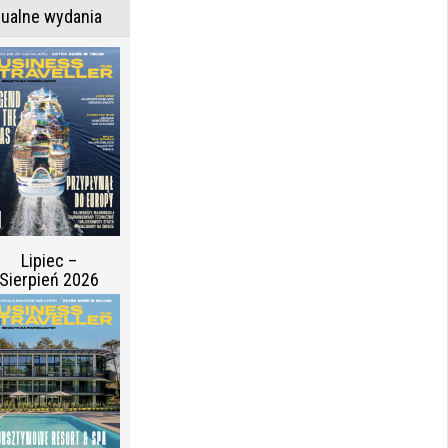
tualne wydania
Lipiec –
Sierpień 2026