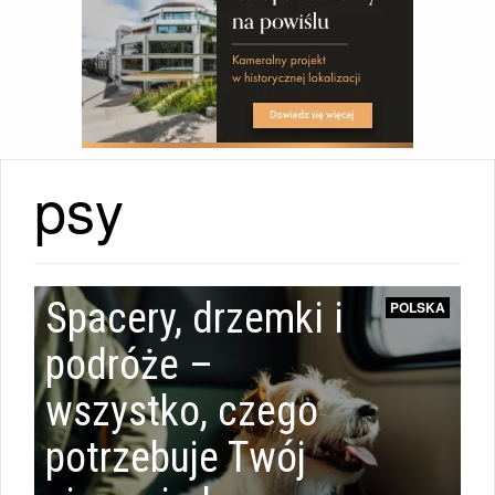
psy
Spacery, drzemki i
POLSKA
podróże –
wszystko, czego
potrzebuje Twój