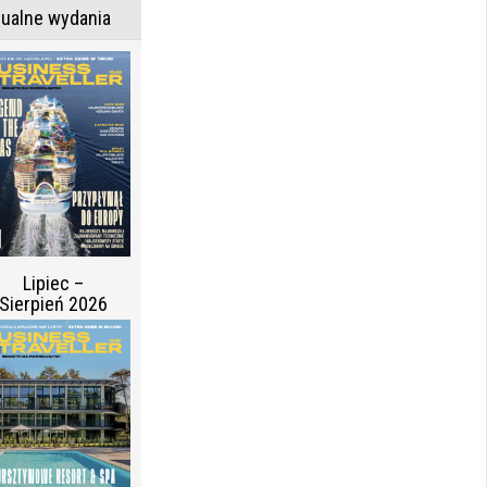
tualne wydania
Lipiec –
Sierpień 2026