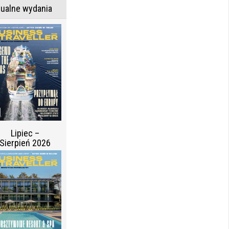
tualne wydania
Lipiec –
Sierpień 2026