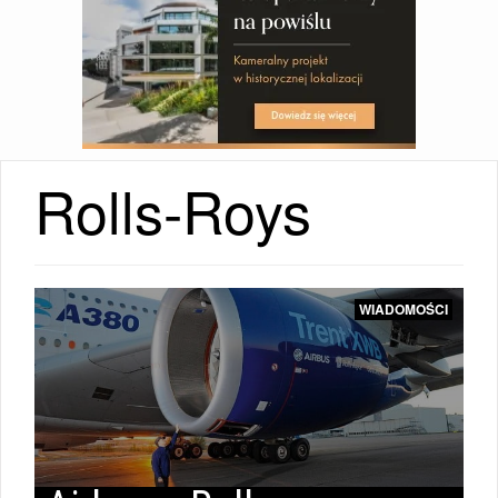
Rolls-Roys
WIADOMOŚCI