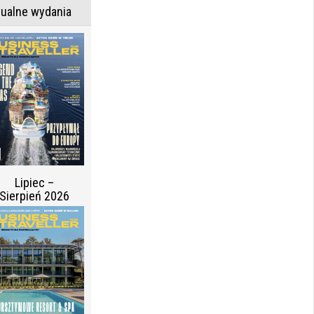
tualne wydania
Lipiec –
Sierpień 2026