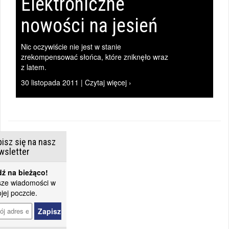
Elektroniczne
nowości na jesień
Nic oczywiście nie jest w stanie
zrekompensować słońca, które zniknęło wraz
z latem.
30 listopada 2011 | Czytaj więcej ›
isz się na nasz
wsletter
ź na bieżąco!
ze wiadomości w
jej poczcie.