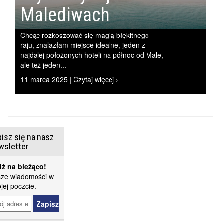
Malediwach
Chcąc rozkoszować się magią błękitnego
raju, znalazłam miejsce idealne, jeden z
najdalej położonych hoteli na północ od Male,
ale też jeden...
11 marca 2025 | Czytaj więcej ›
isz się na nasz
wsletter
ź na bieżąco!
ze wiadomości w
jej poczcie.