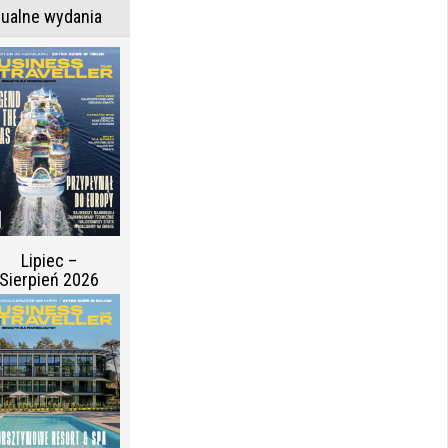
tualne wydania
Lipiec –
Sierpień 2026