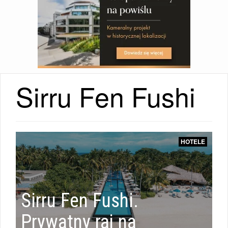
Sirru Fen Fushi
ŚWIAT
HOTELE
|
Sirru Fen Fushi.
Prywatny raj na