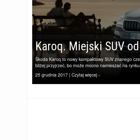
Karoq. Miejski SUV o
Škoda Karoq to nowy kompaktowy SUV znanego cze
bliżej przyjrzeć, bo może mocno namieszać na rynk
25 grudnia 2017 | Czytaj więcej ›