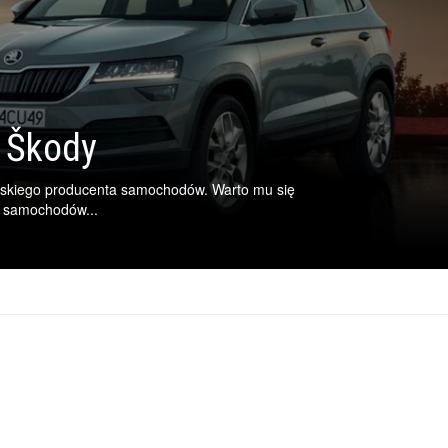
d Škody
skiego producenta samochodów. Warto mu się
u samochodów...