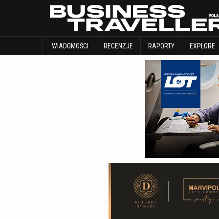
WIADOMOŚCI
RECENZJE
RAPORTY
WIADOMOŚCI
RECENZJE
RAPORTY
EXPLORE