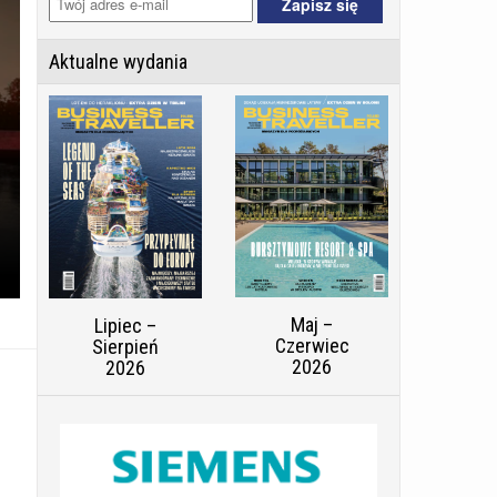
Aktualne wydania
Maj –
Lipiec –
Czerwiec
Sierpień
2026
2026