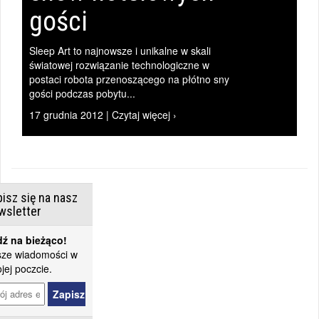
gości
Sleep Art to najnowsze i unikalne w skali
światowej rozwiązanie technologiczne w
postaci robota przenoszącego na płótno sny
gości podczas pobytu...
17 grudnia 2012 | Czytaj więcej ›
isz się na nasz
wsletter
ź na bieżąco!
ze wiadomości w
jej poczcie.