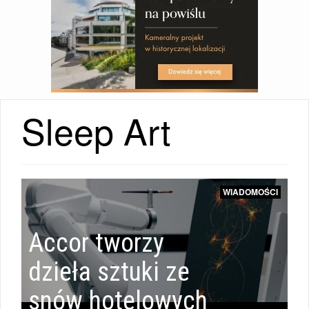
Sleep Art
WIADOMOŚCI
Accor tworzy
dzieła sztuki ze
snów hotelowych