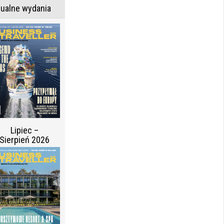
tualne wydania
Lipiec –
Sierpień 2026