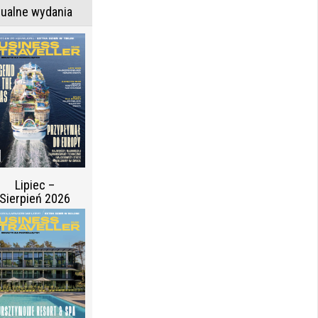
tualne wydania
Lipiec –
Sierpień 2026