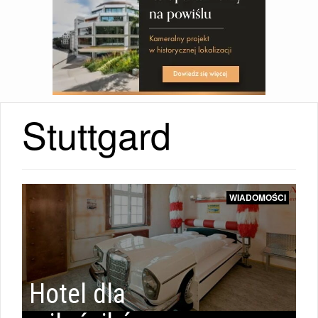
Stuttgard
WIADOMOŚCI
Hotel dla