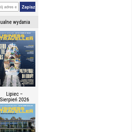
tualne wydania
Lipiec –
Sierpień 2026