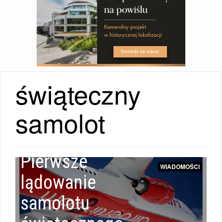
świąteczny
samolot
Pierwsze
WIADOMOŚCI
lądowanie
samolotu