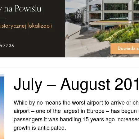
July – August 20
While by no means the worst airport to arrive or c
airport – one of the largest in Europe – has begun t
passengers it was handling 15 years ago increased t
growth is anticipated.