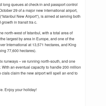
d long queues at check-in and passport control
October 29 of a major new international airport,
(“Istanbul New Airport”), is aimed at serving both
 growth in transit tra c.
 north-west of Istanbul, with a total area of
the largest by area in Europe, and one of the
nver International at 13,571 hectares, and King
ping 77,600 hectares).
six runways – ve running north-south, and one
 With an eventual capacity to handle 200 million
cials claim the new airport will spell an end to
le. Enjoy your holiday!