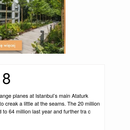
18
hange planes at Istanbul’s main Ataturk
o creak a little at the seams. The 20 million
o 64 million last year and further tra c