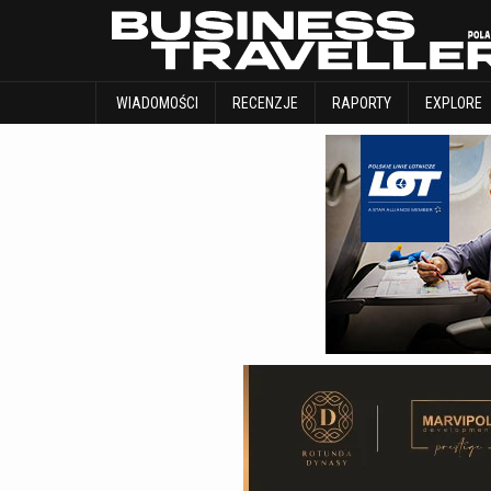
WIADOMOŚCI
RECENZJE
RAPORTY
WIADOMOŚCI
RECENZJE
RAPORTY
EXPLORE