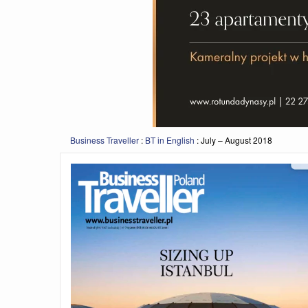
Business Traveller
:
BT in English
:
July – August 2018