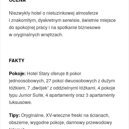
Niezwykły hotel o nietuzinkowej atmosferze
i znakomitym, dyskretnym serwisie, świetnie miejsce
do spokojnej pracy i na spotkanie biznesowe
w oryginalnych wnętrzach.
FAKTY
Pokoje:
Hotel Stary oferuje 8 pokoi
jednoosobowych, 27 pokoi dwuosobowych z dużym
łóżkiem, 7 „dwójek” z oddzielnymi łóżkami, 4 pokoje
typu Junior Suite, 4 apartamenty oraz 3 apartamenty
luksusowe.
Tipy:
Oryginalne, XV-wieczne freski na ścianach,
obszerne, wygodne pokoje, darmowy przewodowy