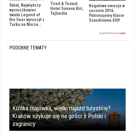
Tried & Tested.
Świat, Największy
Regatowe emocje w
Hotel Soneva Kiri,
wycieczkowiec
sezonie 2016.
Tajlandia
świata Legend of
Patronujemy klasie
the Seas wyruszył z
Scandinavia 650!
Turku na Morze…
PODOBNE TEMATY
Krótka majówka, wielki najazd turystów?
Kraków szykuje się na gości z Polski i
zagranicy