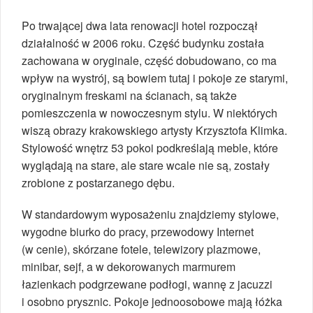
Po trwającej dwa lata renowacji hotel rozpoczął
działalność w 2006 roku. Część budynku została
zachowana w oryginale, część dobudowano, co ma
wpływ na wystrój, są bowiem tutaj i pokoje ze starymi,
oryginalnym freskami na ścianach, są także
pomieszczenia w nowoczesnym stylu. W niektórych
wiszą obrazy krakowskiego artysty Krzysztofa Klimka.
Stylowość wnętrz 53 pokoi podkreślają meble, które
wyglądają na stare, ale stare wcale nie są, zostały
zrobione z postarzanego dębu.
W standardowym wyposażeniu znajdziemy stylowe,
wygodne biurko do pracy, przewodowy Internet
(w cenie), skórzane fotele, telewizory plazmowe,
minibar, sejf, a w dekorowanych marmurem
łazienkach podgrzewane podłogi, wannę z jacuzzi
i osobno prysznic. Pokoje jednoosobowe mają łóżka