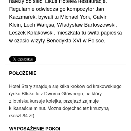
należy do sieci Likus Hotele&Restauracje.
Regularnie odwiedza go kompozytor Jan
Kaczmarek, bywali tu Michael York, Calvin
Klein, Lech Wałęsa, Władysław Bartoszewski,
Leszek Kołakowski, mieszkała tu świta papieska
w czasie wizyty Benedykta XVI w Polsce.
POŁOŻENIE
Hotel Stary znajduje się kilka kroków od krakowskiego
rynku.Blisko tu z Dworca Głównego, na który
z lotniska kursuje kolejka, przejazd zajmuje
kilkanaście minut. Można dojechać też limuzyną
(koszt 84 zł).
WYPOSAŻENIE POKOI