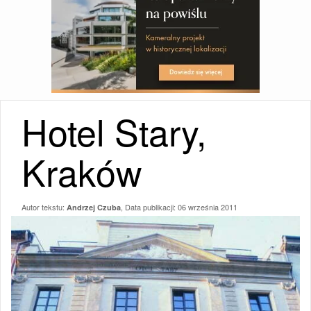
Hotel Stary,
Kraków
Autor tekstu:
, Data publikacji:
06 września 2011
Andrzej Czuba