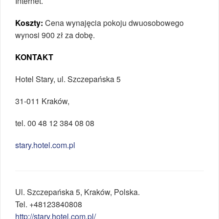
Internet.
Koszty:
Cena wynajęcia pokoju dwuosobowego
wynosi 900 zł za dobę.
KONTAKT
Hotel Stary, ul. Szczepańska 5
31-011 Kraków,
tel. 00 48 12 384 08 08
stary.hotel.com.pl
Ul.
Szczepańska 5
,
Kraków
,
Polska
.
Tel.
+48123840808
http://stary.hotel.com.pl/