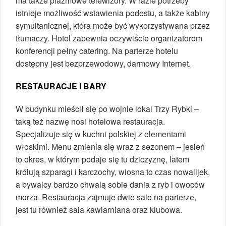
ma także plazmowe telewizory. W razie potrzeby
istnieje możliwość wstawienia podestu, a także kabiny
symultanicznej, która może być wykorzystywana przez
tłumaczy. Hotel zapewnia oczywiście organizatorom
konferencji pełny catering. Na parterze hotelu
dostępny jest bezprzewodowy, darmowy Internet.
RESTAURACJE I BARY
W budynku mieścił się po wojnie lokal Trzy Rybki –
taką też nazwę nosi hotelowa restauracja.
Specjalizuje się w kuchni polskiej z elementami
włoskimi. Menu zmienia się wraz z sezonem – jesień
to okres, w którym podaje się tu dziczyznę, latem
królują szparagi i karczochy, wiosna to czas nowalijek,
a bywalcy bardzo chwalą sobie dania z ryb i owoców
morza. Restauracja zajmuje dwie sale na parterze,
jest tu również sala kawiarniana oraz klubowa.