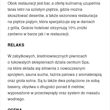
Obok restauracji jest bar, a ofertę kulinarną uzupełnia
taras letni na szóstym piętrze, gdzie można
skosztować deserów, a także sezonowa restauracja
na piętrze piątym, która specjalizuje się w daniach
z grilla. Goście hotelowi otrzymują 10% zniżki
zarówno w barze jak i w restauracji.
RELAKS
W zabytkowych, średniowiecznych piwnicach
o łukowatych sklepieniach działa centrum Spa,
na które składa się siłownia z nowoczesnym
sprzętem, sauna sucha, łaźnia parowa z aromaterapią
oraz grota solna. Są tu także dwa połączone ze sobą
baseny, obydwa o długości ponad 8 metrów;
wyposażone w przeciwprądy oraz system do masażu
wodnego.
OCENA