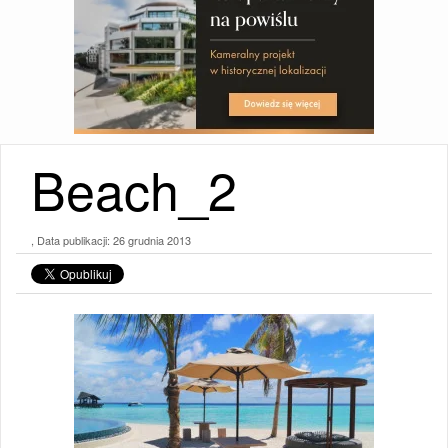
Beach_2
, Data publikacji:
26 grudnia 2013