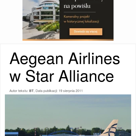
Aegean Airlines
w Star Alliance
Autor tekstu:
, Data publikacji:
19 sierpnia 2011
BT