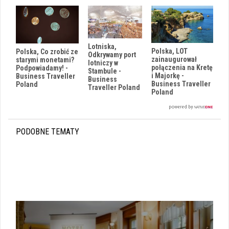
Lotniska,
Polska, LOT
Polska, Co zrobić ze
Odkrywamy port
zainaugurował
starymi monetami?
lotniczy w
połączenia na Kretę
Podpowiadamy! -
Stambule -
i Majorkę -
Business Traveller
Business
Business Traveller
Poland
Traveller Poland
Poland
PODOBNE TEMATY