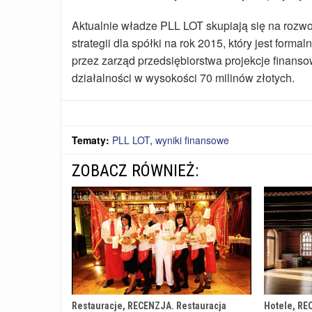
Aktualnie władze PLL LOT skupiają się na rozwo
strategii dla spółki na rok 2015, który jest for
przez zarząd przedsiębiorstwa projekcje finan
działalności w wysokości 70 milinów złotych.
Tematy:
PLL LOT
,
wyniki finansowe
ZOBACZ RÓWNIEŻ:
Restauracje, RECENZJA. Restauracja
Hotele, RE