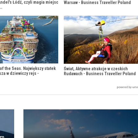
del's Łódź, czyli magia miejsc
Warsaw - Business Traveller Poland
h…
 of the Seas. Największy statek
Świat, Aktywne atrakcje w czeskich
sza w dziewiczy rejs -
Rudawach - Business Traveller Poland
ym