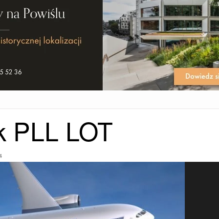
ik PLL LOT
4