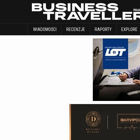
WIADOMOŚCI
RECENZJE
RAPORTY
WIADOMOŚCI
RECENZJE
RAPORTY
EXPLORE