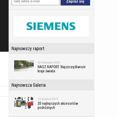
Najnowszy raport
02 listopada 2025
NASZ RAPORT. Najszczęśliwsze
kraje świata
Najnowsza Galeria
10 grudnia 2015
20 najlepszych akcesoriów
podróżnych