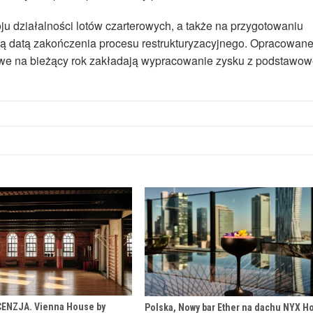
ju działalności lotów czarterowych, a także na przygotowaniu
malną datą zakończenia procesu restrukturyzacyjnego. Opracowan
sowe na bieżący rok zakładają wypracowanie zysku z podstawow
CENZJA. Vienna House by
Polska, Nowy bar Ether na dachu NYX Ho