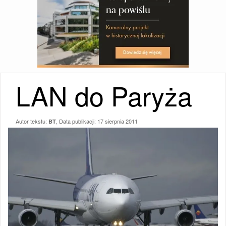
LAN do Paryża
Autor tekstu:
, Data publikacji:
17 sierpnia 2011
BT