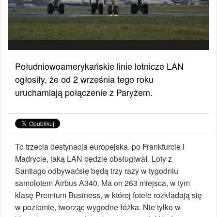
Południowoamerykańskie linie lotnicze LAN
ogłosiły, że od 2 września tego roku
uruchamiają połączenie z Paryżem.
To trzecia destynacja europejska, po Frankfurcie i
Madrycie, jaką LAN będzie obsługiwał. Loty z
Santiago odbywaćsię będą trzy razy w tygodniu
samolotem Airbus A340. Ma on 263 miejsca, w tym
klasę Premium Business, w której fotele rozkładają się
w poziomie, tworząc wygodne łóżka. Nie tylko w