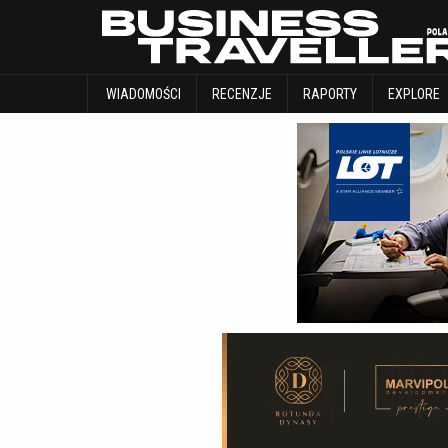
WIADOMOŚCI
RECENZJE
RAPORTY
WIADOMOŚCI
RECENZJE
RAPORTY
EXPLORE