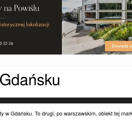
 Gdańsku
ty w Gdańsku. To drugi, po warszawskim, obiekt tej mark