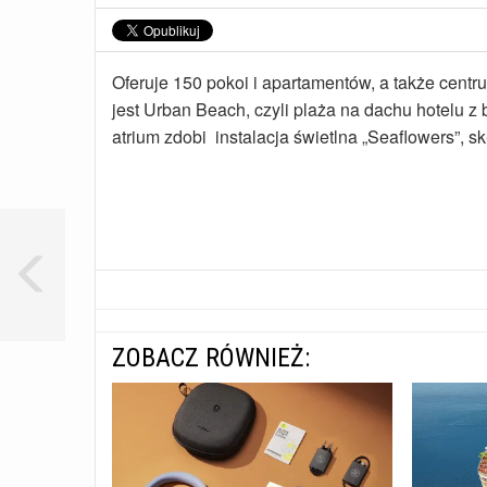
Oferuje 150 pokoi i apartamentów, a także cent
jest Urban Beach, czyli plaża na dachu hotelu
atrium zdobi instalacja świetlna „Seaflowers”, 
ZOBACZ RÓWNIEŻ: