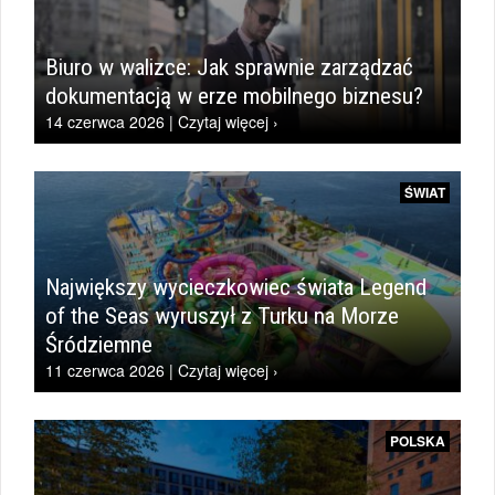
Biuro w walizce: Jak sprawnie zarządzać
dokumentacją w erze mobilnego biznesu?
14 czerwca 2026 | Czytaj więcej ›
ŚWIAT
Największy wycieczkowiec świata Legend
of the Seas wyruszył z Turku na Morze
Śródziemne
11 czerwca 2026 | Czytaj więcej ›
POLSKA