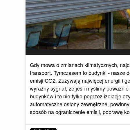
Gdy mowa o zmianach klimatycznych, najc
transport. Tymczasem to budynki - nasze d
emisji CO2. Zużywają najwięcej energii i ge
wyraźny sygnał, że jeśli myślimy poważnie
budynków i to nie tylko poprzez izolację czy
automatyczne osłony zewnętrzne, powinny 
sposób na ograniczenie emisji, poprawę kom