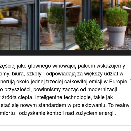
zęściej jako głównego winowajcę palcem wskazujemy
omy, biura, szkoły - odpowiadają za większy udział w
nerują około jednej trzeciej całkowitej emisji w Europie.
 o przyszłości, powinniśmy zacząć od modernizacji
 źródła ciepła. Inteligentne technologie, takie jak
stać się nowym standardem w projektowaniu. To realny
fortu i odzyskanie kontroli nad zużyciem energii.