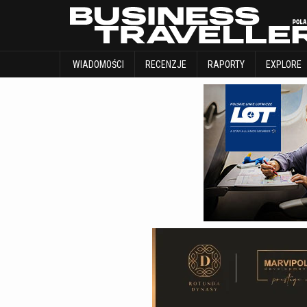
WIADOMOŚCI
RECENZJE
RAPORTY
WIADOMOŚCI
RECENZJE
RAPORTY
EXPLORE