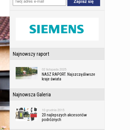
Najnowszy raport
02 listopada 2025
NASZ RAPORT. Najszczęśliwsze
kraje świata
Najnowsza Galeria
10 grudnia 2015
20 najlepszych akcesoriów
podróżnych