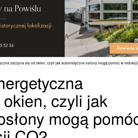
czna zaczyna się od okien, czyli jak automatyczne osłony mogą pomóc w redukcji
nergetyczna
okien, czyli jak
 osłony mogą pomó
sji CO2