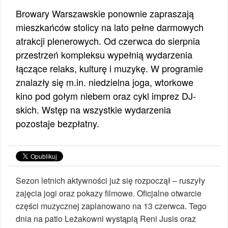
Browary Warszawskie ponownie zapraszają
mieszkańców stolicy na lato pełne darmowych
atrakcji plenerowych. Od czerwca do sierpnia
przestrzeń kompleksu wypełnią wydarzenia
łączące relaks, kulturę i muzykę. W programie
znalazły się m.in. niedzielna joga, wtorkowe
kino pod gołym niebem oraz cykl imprez DJ-
skich. Wstęp na wszystkie wydarzenia
pozostaje bezpłatny.
Sezon letnich aktywności już się rozpoczął – ruszyły
zajęcia jogi oraz pokazy filmowe. Oficjalne otwarcie
części muzycznej zaplanowano na 13 czerwca. Tego
dnia na patio Leżakowni wystąpią Reni Jusis oraz