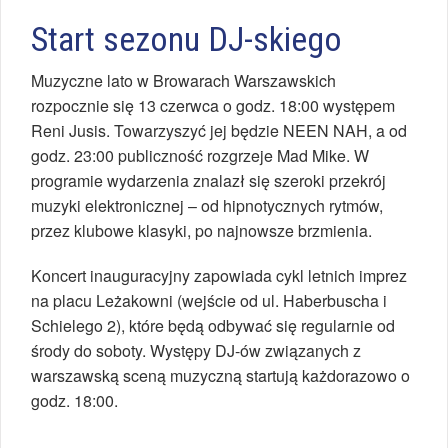
Start sezonu DJ-skiego
Muzyczne lato w Browarach Warszawskich
rozpocznie się 13 czerwca o godz. 18:00 występem
Reni Jusis. Towarzyszyć jej będzie NEEN NAH, a od
godz. 23:00 publiczność rozgrzeje Mad Mike. W
programie wydarzenia znalazł się szeroki przekrój
muzyki elektronicznej – od hipnotycznych rytmów,
przez klubowe klasyki, po najnowsze brzmienia.
Koncert inauguracyjny zapowiada cykl letnich imprez
na placu Leżakowni (wejście od ul. Haberbuscha i
Schielego 2), które będą odbywać się regularnie od
środy do soboty. Występy DJ-ów związanych z
warszawską sceną muzyczną startują każdorazowo o
godz. 18:00.