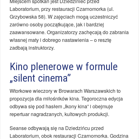
Miejscem spotkań jest Dziedziniec przed
Laboratorium, przy restauracji Czarnomorka (ul.
Grzybowska 58). W zajęciach mogą uczestniczyć
zarówno osoby początkujące, jak i bardziej
zaawansowane. Organizatorzy zachęcają do zabrania
własnej maty i dobrego nastawienia – o resztę
zadbają instruktorzy.
Kino plenerowe w formule
„silent cinema”
Wtorkowe wieczory w Browarach Warszawskich to
propozycja dla miłośników kina. Tegoroczna edycja
odbywa się pod hasłem „Ikony kina” i obejmuje
repertuar nagradzanych, kultowych produkcji.
Seanse odbywają się na Dziedzińcu przed
Laboratorium, obok restauracji Czarnomorka. Godzina