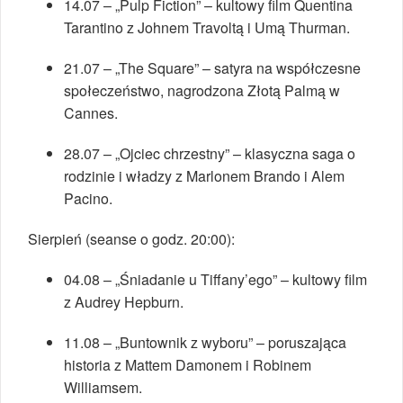
14.07 – „Pulp Fiction” – kultowy film Quentina
Tarantino z Johnem Travoltą i Umą Thurman.
21.07 – „The Square” – satyra na współczesne
społeczeństwo, nagrodzona Złotą Palmą w
Cannes.
28.07 – „Ojciec chrzestny” – klasyczna saga o
rodzinie i władzy z Marlonem Brando i Alem
Pacino.
Sierpień (seanse o godz. 20:00):
04.08 – „Śniadanie u Tiffany’ego” – kultowy film
z Audrey Hepburn.
11.08 – „Buntownik z wyboru” – poruszająca
historia z Mattem Damonem i Robinem
Williamsem.