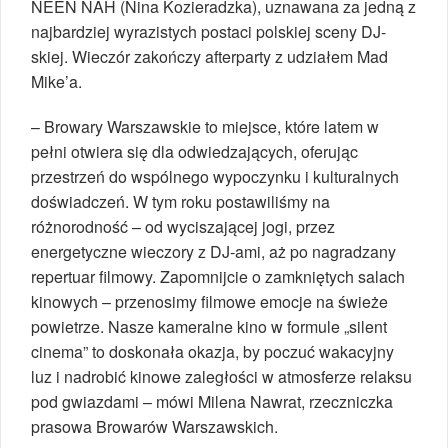
NEEN NAH (Nina Kozieradzka), uznawana za jedną z
najbardziej wyrazistych postaci polskiej sceny DJ-
skiej. Wieczór zakończy afterparty z udziałem Mad
Mike’a.
– Browary Warszawskie to miejsce, które latem w
pełni otwiera się dla odwiedzających, oferując
przestrzeń do wspólnego wypoczynku i kulturalnych
doświadczeń. W tym roku postawiliśmy na
różnorodność – od wyciszającej jogi, przez
energetyczne wieczory z DJ-ami, aż po nagradzany
repertuar filmowy. Zapomnijcie o zamkniętych salach
kinowych – przenosimy filmowe emocje na świeże
powietrze. Nasze kameralne kino w formule „silent
cinema” to doskonała okazja, by poczuć wakacyjny
luz i nadrobić kinowe zaległości w atmosferze relaksu
pod gwiazdami – mówi Milena Nawrat, rzeczniczka
prasowa Browarów Warszawskich.