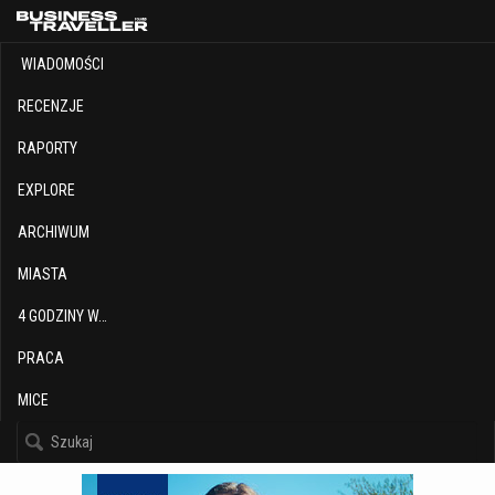
WIADOMOŚCI
RECENZJE
RAPORTY
EXPLORE
ARCHIWUM
MIASTA
4 GODZINY W…
PRACA
MICE