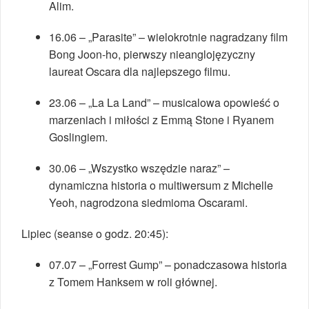
Alim.
16.06 – „Parasite” – wielokrotnie nagradzany film
Bong Joon-ho, pierwszy nieanglojęzyczny
laureat Oscara dla najlepszego filmu.
23.06 – „La La Land” – musicalowa opowieść o
marzeniach i miłości z Emmą Stone i Ryanem
Goslingiem.
30.06 – „Wszystko wszędzie naraz” –
dynamiczna historia o multiwersum z Michelle
Yeoh, nagrodzona siedmioma Oscarami.
Lipiec (seanse o godz. 20:45):
07.07 – „Forrest Gump” – ponadczasowa historia
z Tomem Hanksem w roli głównej.