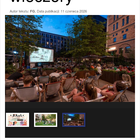
Autor tekstu:
, Data publikacji:
11 czerwca 2026
FG