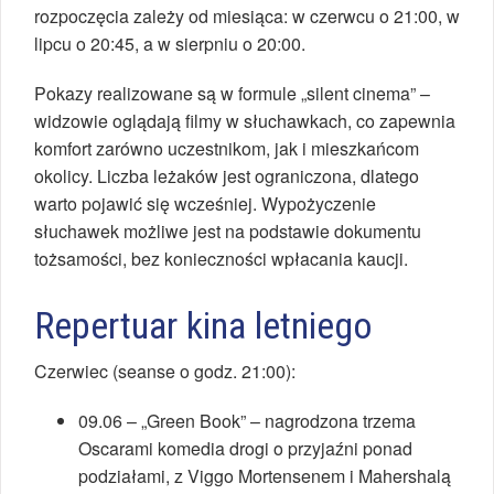
rozpoczęcia zależy od miesiąca: w czerwcu o 21:00, w
lipcu o 20:45, a w sierpniu o 20:00.
Pokazy realizowane są w formule „silent cinema” –
widzowie oglądają filmy w słuchawkach, co zapewnia
komfort zarówno uczestnikom, jak i mieszkańcom
okolicy. Liczba leżaków jest ograniczona, dlatego
warto pojawić się wcześniej. Wypożyczenie
słuchawek możliwe jest na podstawie dokumentu
tożsamości, bez konieczności wpłacania kaucji.
Repertuar kina letniego
Czerwiec (seanse o godz. 21:00):
09.06 – „Green Book” – nagrodzona trzema
Oscarami komedia drogi o przyjaźni ponad
podziałami, z Viggo Mortensenem i Mahershalą