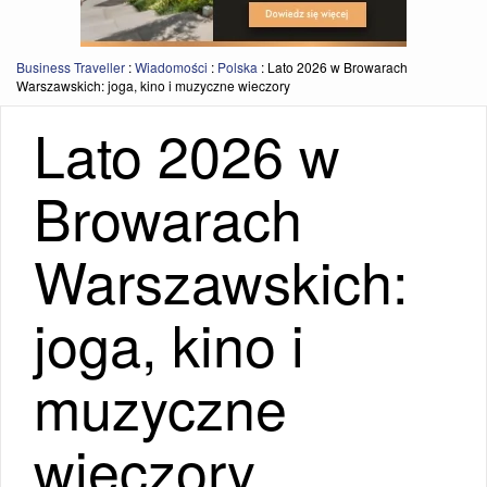
Business Traveller
:
Wiadomości
:
Polska
:
Lato 2026 w Browarach
Warszawskich: joga, kino i muzyczne wieczory
Lato 2026 w
Browarach
Warszawskich:
joga, kino i
muzyczne
wieczory