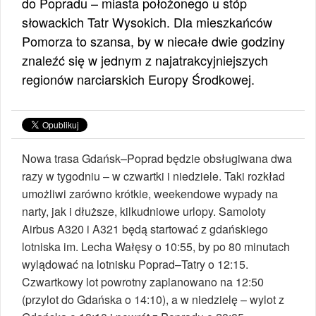
do Popradu – miasta położonego u stóp
słowackich Tatr Wysokich. Dla mieszkańców
Pomorza to szansa, by w niecałe dwie godziny
znaleźć się w jednym z najatrakcyjniejszych
regionów narciarskich Europy Środkowej.
Nowa trasa Gdańsk–Poprad będzie obsługiwana dwa
razy w tygodniu – w czwartki i niedziele. Taki rozkład
umożliwi zarówno krótkie, weekendowe wypady na
narty, jak i dłuższe, kilkudniowe urlopy. Samoloty
Airbus A320 i A321 będą startować z gdańskiego
lotniska im. Lecha Wałęsy o 10:55, by po 80 minutach
wylądować na lotnisku Poprad–Tatry o 12:15.
Czwartkowy lot powrotny zaplanowano na 12:50
(przylot do Gdańska o 14:10), a w niedzielę – wylot z