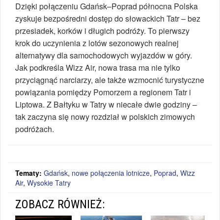
Dzięki połączeniu Gdańsk–Poprad północna Polska
zyskuje bezpośredni dostęp do słowackich Tatr – bez
przesiadek, korków i długich podróży. To pierwszy
krok do uczynienia z lotów sezonowych realnej
alternatywy dla samochodowych wyjazdów w góry.
Jak podkreśla Wizz Air, nowa trasa ma nie tylko
przyciągnąć narciarzy, ale także wzmocnić turystyczne
powiązania pomiędzy Pomorzem a regionem Tatr i
Liptowa. Z Bałtyku w Tatry w niecałe dwie godziny –
tak zaczyna się nowy rozdział w polskich zimowych
podróżach.
Tematy:
Gdańsk
,
nowe połączenia lotnicze
,
Poprad
,
Wizz
Air
,
Wysokie Tatry
ZOBACZ RÓWNIEŻ: