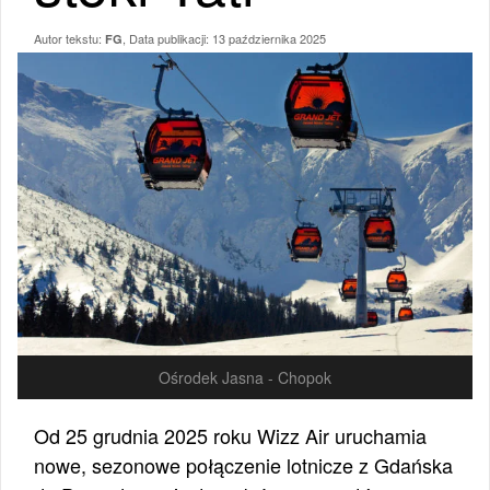
Autor tekstu:
, Data publikacji:
13 października 2025
FG
Ośrodek Jasna - Chopok
Od 25 grudnia 2025 roku Wizz Air uruchamia
nowe, sezonowe połączenie lotnicze z Gdańska