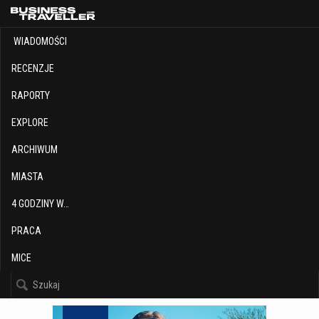
WIADOMOŚCI
RECENZJE
RAPORTY
EXPLORE
ARCHIWUM
MIASTA
4 GODZINY W…
PRACA
MICE