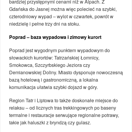
bardziej przystępnymi cenami niż w Alpach. Z
Gdańska do Jasnej można więc polecieć na szybki,
czterodniowy wypad – wylot w czwartek, powrót w
niedzielę i pełne trzy dni na stoku.
Poprad – baza wypadowa i zimowy kurort
Poprad jest wygodnym punktem wypadowym do
słowackich kurortów: Tatrzańskiej Łomnicy,
Smokowca, Szczyrbskiego Jeziora czy
Demianowskiej Doliny. Miasto dysponuje nowoczesną
bazą hotelową i gastronomiczną, a lokalna
komunikacja ułatwia szybki dojazd w góry.
Region Tatr i Liptowa to także doskonałe miejsce do
relaksu – od licznych tras trekkingowych po baseny
termalne i restauracje serwujące regionalne potrawy,
takie jak haluszki z bryndzą czy gulasz.