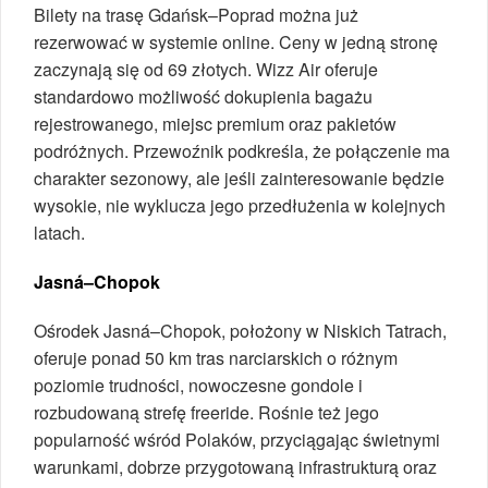
Bilety na trasę Gdańsk–Poprad można już
rezerwować w systemie online. Ceny w jedną stronę
zaczynają się od 69 złotych. Wizz Air oferuje
standardowo możliwość dokupienia bagażu
rejestrowanego, miejsc premium oraz pakietów
podróżnych. Przewoźnik podkreśla, że połączenie ma
charakter sezonowy, ale jeśli zainteresowanie będzie
wysokie, nie wyklucza jego przedłużenia w kolejnych
latach.
Jasná–Chopok
Ośrodek Jasná–Chopok, położony w Niskich Tatrach,
oferuje ponad 50 km tras narciarskich o różnym
poziomie trudności, nowoczesne gondole i
rozbudowaną strefę freeride. Rośnie też jego
popularność wśród Polaków, przyciągając świetnymi
warunkami, dobrze przygotowaną infrastrukturą oraz