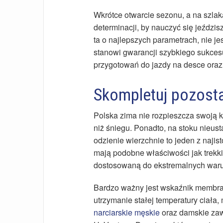
Wkrótce otwarcie sezonu, a na szlak
determinacji, by nauczyć się jeździs
ta o najlepszych parametrach, nie je
stanowi gwarancji szybkiego sukces
przygotowań do jazdy na desce oraz 
Skompletuj pozosta
Polska zima nie rozpieszcza swoją 
niż śniegu. Ponadto, na stoku nieust
odzienie wierzchnie to jeden z najis
mają podobne właściwości jak trekk
dostosowaną do ekstremalnych war
Bardzo ważny jest wskaźnik membran
utrzymanie stałej temperatury ciała
narciarskie męskie
oraz damskie zaw