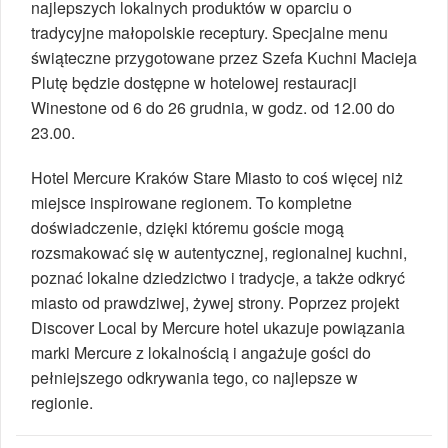
najlepszych lokalnych produktów w oparciu o
tradycyjne małopolskie receptury. Specjalne menu
świąteczne przygotowane przez Szefa Kuchni Macieja
Plutę będzie dostępne w hotelowej restauracji
Winestone od 6 do 26 grudnia, w godz. od 12.00 do
23.00.
Hotel Mercure Kraków Stare Miasto to coś więcej niż
miejsce inspirowane regionem. To kompletne
doświadczenie, dzięki któremu goście mogą
rozsmakować się w autentycznej, regionalnej kuchni,
poznać lokalne dziedzictwo i tradycje, a także odkryć
miasto od prawdziwej, żywej strony. Poprzez projekt
Discover Local by Mercure hotel ukazuje powiązania
marki Mercure z lokalnością i angażuje gości do
pełniejszego odkrywania tego, co najlepsze w
regionie.