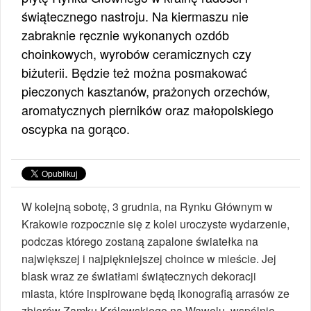
świątecznego nastroju. Na kiermaszu nie
zabraknie ręcznie wykonanych ozdób
choinkowych, wyrobów ceramicznych czy
biżuterii. Będzie też można posmakować
pieczonych kasztanów, prażonych orzechów,
aromatycznych pierników oraz małopolskiego
oscypka na gorąco.
W kolejną sobotę, 3 grudnia, na Rynku Głównym w
Krakowie rozpocznie się z kolei uroczyste wydarzenie,
podczas którego zostaną zapalone światełka na
największej i najpiękniejszej choince w mieście. Jej
blask wraz ze światłami świątecznych dekoracji
miasta, które inspirowane będą ikonografią arrasów ze
zbiorów Zamku Królewskiego na Wawelu, wspólnie