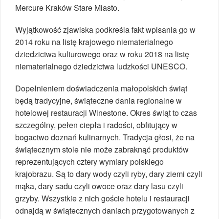
Mercure Kraków Stare Miasto.
Wyjątkowość zjawiska podkreśla fakt wpisania go w
2014 roku na listę krajowego niematerialnego
dziedzictwa kulturowego oraz w roku 2018 na listę
niematerialnego dziedzictwa ludzkości UNESCO.
Dopełnieniem doświadczenia małopolskich świąt
będą tradycyjne, świąteczne dania regionalne w
hotelowej restauracji Winestone. Okres świąt to czas
szczególny, pełen ciepła i radości, obfitujący w
bogactwo doznań kulinarnych. Tradycja głosi, że na
świątecznym stole nie może zabraknąć produktów
reprezentujących cztery wymiary polskiego
krajobrazu. Są to dary wody czyli ryby, dary ziemi czyli
mąka, dary sadu czyli owoce oraz dary lasu czyli
grzyby. Wszystkie z nich goście hotelu i restauracji
odnajdą w świątecznych daniach przygotowanych z