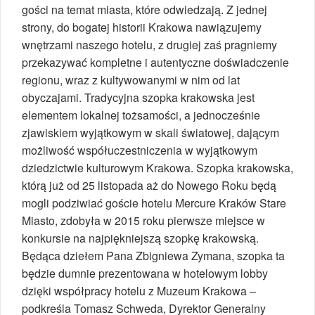
gości na temat miasta, które odwiedzają. Z jednej
strony, do bogatej historii Krakowa nawiązujemy
wnętrzami naszego hotelu, z drugiej zaś pragniemy
przekazywać kompletne i autentyczne doświadczenie
regionu, wraz z kultywowanymi w nim od lat
obyczajami. Tradycyjna szopka krakowska jest
elementem lokalnej tożsamości, a jednocześnie
zjawiskiem wyjątkowym w skali światowej, dającym
możliwość współuczestniczenia w wyjątkowym
dziedzictwie kulturowym Krakowa. Szopka krakowska,
którą już od 25 listopada aż do Nowego Roku będą
mogli podziwiać goście hotelu Mercure Kraków Stare
Miasto, zdobyła w 2015 roku pierwsze miejsce w
konkursie na najpiękniejszą szopkę krakowską.
Będąca dziełem Pana Zbigniewa Zymana, szopka ta
będzie dumnie prezentowana w hotelowym lobby
dzięki współpracy hotelu z Muzeum Krakowa –
podkreśla Tomasz Schweda, Dyrektor Generalny