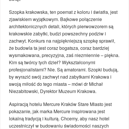
Szopka krakowska, ten poemat z koloru i światła, jest
zjawiskiem wyjątkowym. Bajkowe połączenie
architektonicznych detali, których pierwowzorem są
krakowskie zabytki, budzi powszechny podziw i
zachwyt. Konkurs na najpiękniejszą szopkę sprawił,
że budowla ta jest coraz bogatsza, coraz bardziej
wysmakowana, precyzyjna, zaś niezmiennie – piękna.
Kim są twórcy tych dzieł? Wykształconymi
profesjonalistami? Nie. Są amatorami. Szopki budują,
by wyrazić swój zachwyt nad zabytkami Krakowa i
swoją miłość do tego miasta – mówi dr Michał
Niezabitowski, Dyrektor Muzeum Krakowa.
Aspiracją hotelu Mercure Kraków Stare Miasto jest
pokazanie, jak marka Mercure inspirowana jest
lokalną tradycją i kulturą. Chcemy, aby nasz hotel
uczestniczył w budowaniu świadomości naszych