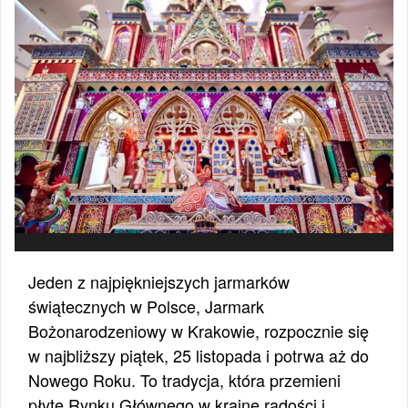
Jeden z najpiękniejszych jarmarków
świątecznych w Polsce, Jarmark
Bożonarodzeniowy w Krakowie, rozpocznie się
w najbliższy piątek, 25 listopada i potrwa aż do
Nowego Roku. To tradycja, która przemieni
płytę Rynku Głównego w krainę radości i