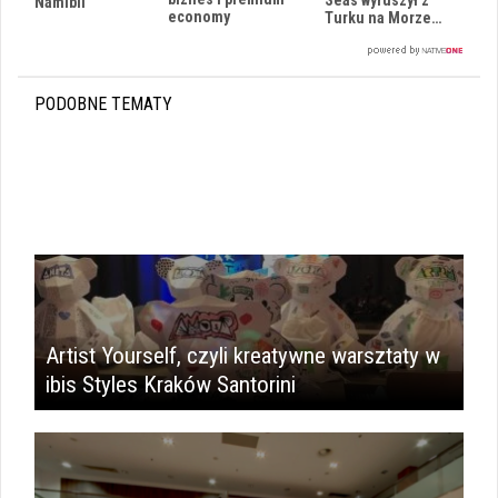
Seas wyruszył z
Namibii
economy
Turku na Morze…
PODOBNE TEMATY
Artist Yourself, czyli kreatywne warsztaty w
ibis Styles Kraków Santorini