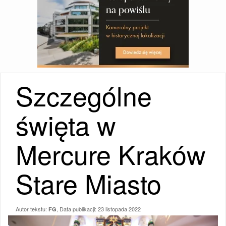
Szczególne
święta w
Mercure Kraków
Stare Miasto
Autor tekstu:
, Data publikacji:
23 listopada 2022
FG