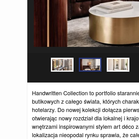
Handwritten Collection to portfolio staran
butikowych z całego świata, których chara
hotelarzy. Do nowej kolekcji dołącza pierw
otwierając nowy rozdział dla lokalnej i kra
wnętrzami inspirowanymi stylem art déco z
lokalizacja nieopodal rynku sprawia, że cał