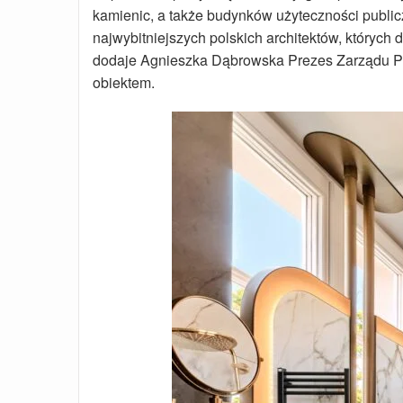
kamienic, a także budynków użyteczności public
najwybitniejszych polskich architektów, któryc
dodaje Agnieszka Dąbrowska Prezes Zarządu PI 
obiektem.