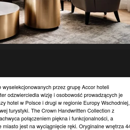
nie wyselekcjonowanych przez grupę Accor hoteli
kter odzwierciedla wizję i osobowość prowadzących je
szy hotel w Polsce i drugi w regionie Europy Wschodniej,
jowej turystyki. The Crown Handwritten Collection z
achwyca połączeniem piękna i funkcjonalności, a
e miasto jest na wyciągnięcie ręki. Oryginalne wnętrza 4