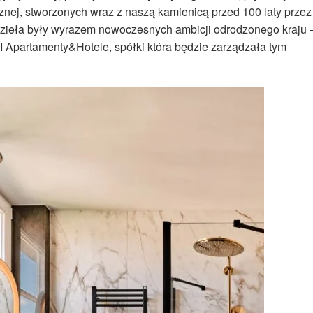
znej, stworzonych wraz z naszą kamienicą przed 100 laty przez
h dzieła były wyrazem nowoczesnych ambicji odrodzonego kraju 
Apartamenty&Hotele, spółki która będzie zarządzała tym