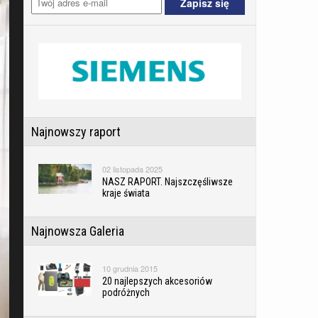
Najnowszy raport
02 listopada 2025
NASZ RAPORT. Najszczęśliwsze
kraje świata
Najnowsza Galeria
10 grudnia 2015
20 najlepszych akcesoriów
podróżnych