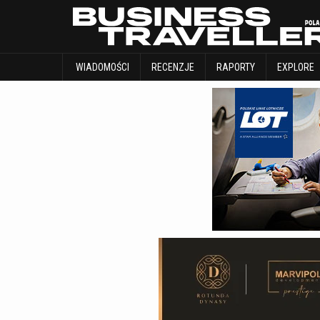
WIADOMOŚCI
RECENZJE
RAPORTY
WIADOMOŚCI
RECENZJE
RAPORTY
EXPLORE