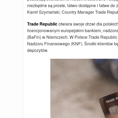
niezbędne są proste, łatwo dostępne i łatwe do
Kamil Szymański, Country Manager Trade Repub
Trade Republic
otwiera swoje drzwi dla polskich
licencjonowanym europejskim bankiem, nadzor
(BaFin) w Niemczech. W Polsce Trade Republic b
Nadzoru Finansowego (KNF). Środki klientów b
depozytów.