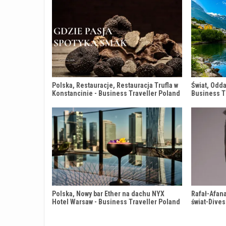
Polska, Restauracje, Restauracja Trufla w
Świat, Odda
Konstancinie - Business Traveller Poland
Business T
Polska, Nowy bar Ether na dachu NYX
Rafał-Afana
Hotel Warsaw - Business Traveller Poland
świat-Dives