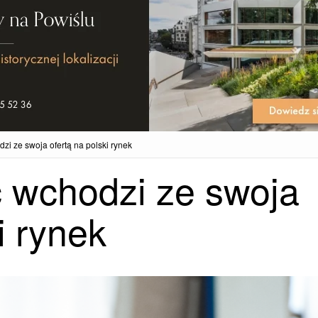
zi ze swoja ofertą na polski rynek
c wchodzi ze swoja
i rynek