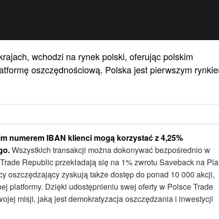
rajach, wchodzi na rynek polski, oferując polskim
latformę oszczędnościową. Polska jest pierwszym rynki
im numerem IBAN klienci mogą korzystać z 4,25%
go.
Wszystkich transakcji można dokonywać bezpośrednio w
sa Trade Republic przekładają się na 1% zwrotu Saveback na Pl
y oszczędzający zyskują także dostęp do ponad 10 000 akcji,
ej platformy. Dzięki udostępnieniu swej oferty w Polsce Trade
swojej misji, jaką jest demokratyzacja oszczędzania i inwestycji