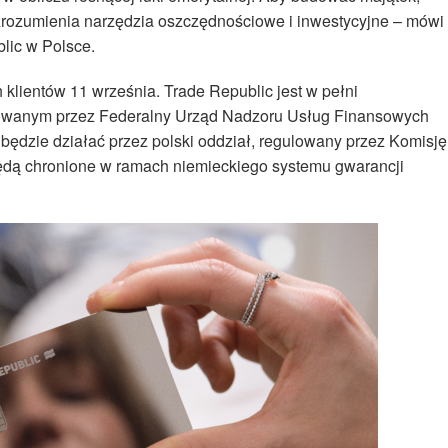
 zrozumienia narzędzia oszczędnościowe i inwestycyjne – mówi
lic w Polsce.
 klientów 11 września. Trade Republic jest w pełni
owanym przez Federalny Urząd Nadzoru Usług Finansowych
ędzie działać przez polski oddział, regulowany przez Komisję
ędą chronione w ramach niemieckiego systemu gwarancji