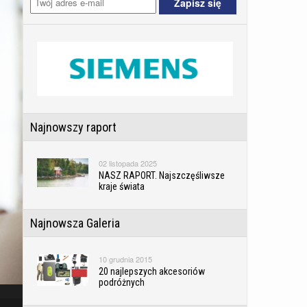
Najnowszy raport
02 listopada 2025
NASZ RAPORT. Najszczęśliwsze
kraje świata
Najnowsza Galeria
10 grudnia 2015
20 najlepszych akcesoriów
podróżnych