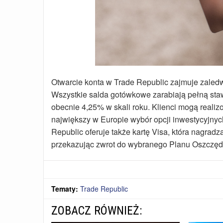
Otwarcie konta w Trade Republic zajmuje zaledwi
Wszystkie salda gotówkowe zarabiają pełną s
obecnie 4,25% w skali roku. Klienci mogą reali
największy w Europie wybór opcji inwestycyjnych
Republic oferuje także kartę Visa, która nagra
przekazując zwrot do wybranego Planu Oszczę
Tematy:
Trade Republic
ZOBACZ RÓWNIEŻ: