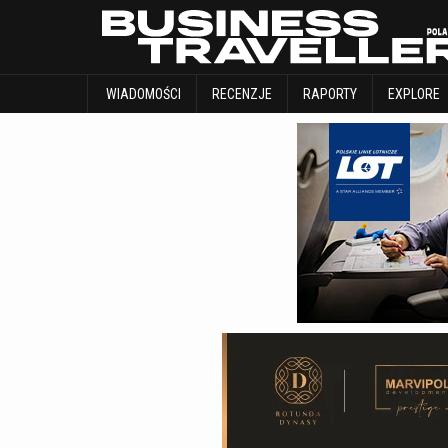
WIADOMOŚCI
RECENZJE
RAPORTY
WIADOMOŚCI
RECENZJE
RAPORTY
EXPLORE