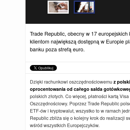
Trade Republic, obecny w 17 europejskich k
klientom największą dostępną w Europie p
banku poza strefą euro.
Dzięki rachunkowi oszczędnościowemu
z polsk
oprocentowania od całego salda gotówkowe
polskich złotych. Co więcej, płatności kartą Vi
Oszczędnościowy. Poprzez Trade Republic polsc
ETF-ów i kryptowalut, wszystko to w ramach jedn
Republic zbliża się o kolejny krok do realizacji 
wśród wszystkich Europejczyków.