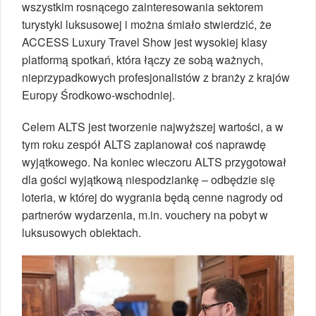
wszystkim rosnącego zainteresowania sektorem
turystyki luksusowej i można śmiało stwierdzić, że
ACCESS Luxury Travel Show jest wysokiej klasy
platformą spotkań, która łączy ze sobą ważnych,
nieprzypadkowych profesjonalistów z branży z krajów
Europy Środkowo-wschodniej.
Celem ALTS jest tworzenie najwyższej wartości, a w
tym roku zespół ALTS zaplanował coś naprawdę
wyjątkowego. Na koniec wieczoru ALTS przygotował
dla gości wyjątkową niespodziankę – odbędzie się
loteria, w której do wygrania będą cenne nagrody od
partnerów wydarzenia, m.in. vouchery na pobyt w
luksusowych obiektach.