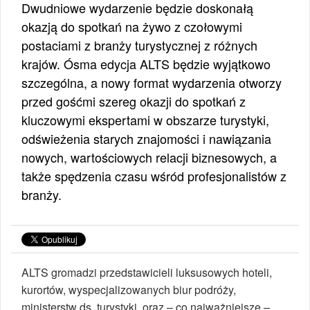
Dwudniowe wydarzenie będzie doskonałą
okazją do spotkań na żywo z czołowymi
postaciami z branży turystycznej z różnych
krajów. Ósma edycja ALTS będzie wyjątkowo
szczególna, a nowy format wydarzenia otworzy
przed gośćmi szereg okazji do spotkań z
kluczowymi ekspertami w obszarze turystyki,
odświeżenia starych znajomości i nawiązania
nowych, wartościowych relacji biznesowych, a
także spędzenia czasu wśród profesjonalistów z
branży.
ALTS gromadzi przedstawicieli luksusowych hoteli,
kurortów, wyspecjalizowanych biur podróży,
ministerstw ds. turystyki, oraz – co najważniejsze –