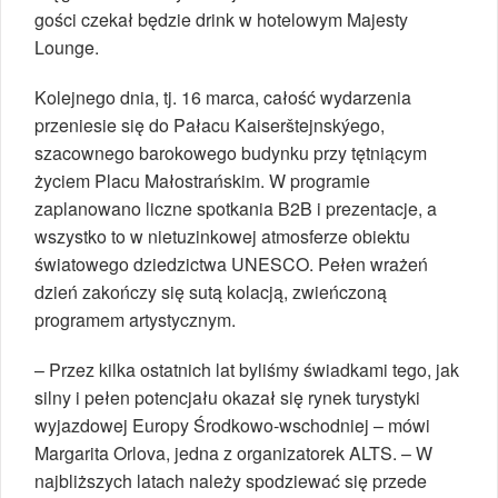
gości czekał będzie drink w hotelowym Majesty
Lounge.
Kolejnego dnia, tj. 16 marca, całość wydarzenia
przeniesie się do Pałacu Kaiserštejnskýego,
szacownego barokowego budynku przy tętniącym
życiem Placu Małostrańskim. W programie
zaplanowano liczne spotkania B2B i prezentacje, a
wszystko to w nietuzinkowej atmosferze obiektu
światowego dziedzictwa UNESCO. Pełen wrażeń
dzień zakończy się sutą kolacją, zwieńczoną
programem artystycznym.
– Przez kilka ostatnich lat byliśmy świadkami tego, jak
silny i pełen potencjału okazał się rynek turystyki
wyjazdowej Europy Środkowo-wschodniej – mówi
Margarita Orlova, jedna z organizatorek ALTS. – W
najbliższych latach należy spodziewać się przede