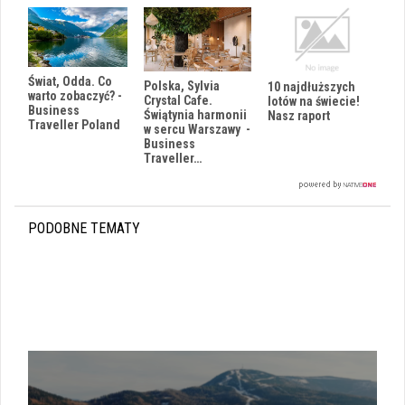
Świat, Odda. Co
Polska, Sylvia
10 najdłuższych
warto zobaczyć? -
Crystal Cafe.
lotów na świecie!
Business
Świątynia harmonii
Nasz raport
Traveller Poland
w sercu Warszawy -
Business
Traveller…
PODOBNE TEMATY