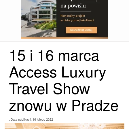
15 i 16 marca
Access Luxury
Travel Show
znowu w Pradze
, Data publikacji:
16 lutego 2022