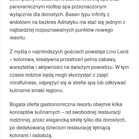
panoramicznym rooftop spa przeznaczonym
wyłącznie dla dorosłych. Basen typu infinity z
widokiem na bezkres Adriatyku ma stać się jednym z
najbardziej rozpoznawalnych punktów nowego
resortu.
Z myślą o najmłodszych gościach powstaje Lino Land
– kolorowa, kreatywna przestrzeń pełna zabawy,
warsztatów i aktywności na świeżym powietrzu. W tym
czasie rodzice będą mogli skorzystać z zajęć
mindfulness, odprężyć się w strefie spa lub odkrywać
kulinarne smaki regionu.
Bogata oferta gastronomiczna resortu obejmie kilka
konceptów kulinarnych – od swobodnej restauracji
rodzinnej, przez elegancką strefę tylko dla dorosłych,
po dedykowaną dzieciom restaurację tętniącą
kolorami i radością.