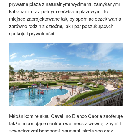
prywatna plaża z naturalnymi wydmami, zamykanymi
kabanami oraz pełnym serwisem plażowym. To
miejsce zaprojektowane tak, by spełniać oczekiwania
zarówno rodzin z dziećmi, jak i par poszukujących
spokoju i prywatności.
Miłośnikom relaksu Cavallino Bianco Caorle zaoferuje
także imponujące centrum wellness z wewnętrznymi i
zewnętrznymi basenami, saunami, strefą spa oraz