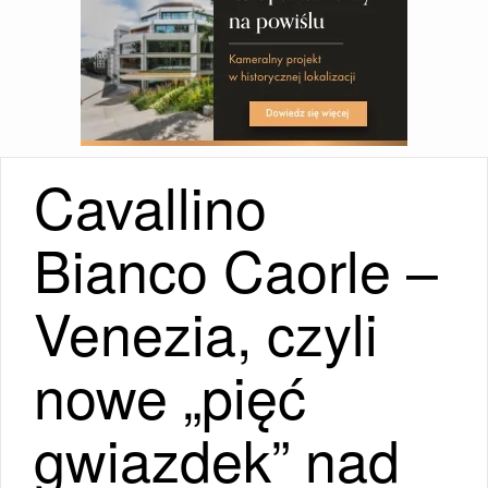
Cavallino
Bianco Caorle –
Venezia, czyli
nowe „pięć
gwiazdek” nad