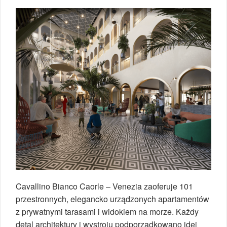
Cavallino Bianco Caorle – Venezia zaoferuje 101
przestronnych, elegancko urządzonych apartamentów
z prywatnymi tarasami i widokiem na morze. Każdy
detal architektury i wystroju podporządkowano idei