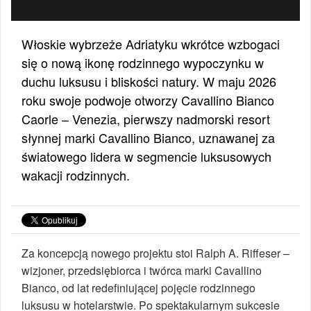
Włoskie wybrzeże Adriatyku wkrótce wzbogaci
się o nową ikonę rodzinnego wypoczynku w
duchu luksusu i bliskości natury. W maju 2026
roku swoje podwoje otworzy Cavallino Bianco
Caorle – Venezia, pierwszy nadmorski resort
słynnej marki Cavallino Bianco, uznawanej za
światowego lidera w segmencie luksusowych
wakacji rodzinnych.
Za koncepcją nowego projektu stoi Ralph A. Riffeser –
wizjoner, przedsiębiorca i twórca marki Cavallino
Bianco, od lat redefiniującej pojęcie rodzinnego
luksusu w hotelarstwie. Po spektakularnym sukcesie