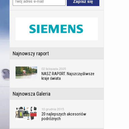
Najnowszy raport
02 listopada 2025
NASZ RAPORT. Najszczęśliwsze
kraje świata
Najnowsza Galeria
10 grudnia 2015
20 najlepszych akcesoriów
podróżnych