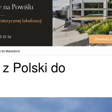
ki do Macedonii
 z Polski do