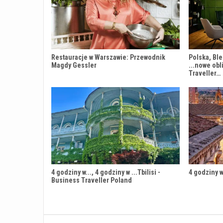
Restauracje w Warszawie: Przewodnik
Polska, Blei
Magdy Gessler
...nowe obl
Traveller…
4 godziny w..., 4 godziny w ...Tbilisi -
4 godziny w
Business Traveller Poland