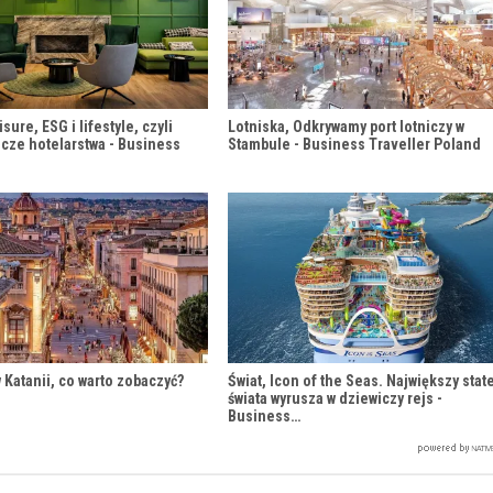
sure, ESG i lifestyle, czyli
Lotniska, Odkrywamy port lotniczy w
icze hotelarstwa - Business
Stambule - Business Traveller Poland
 Katanii, co warto zobaczyć?
Świat, Icon of the Seas. Największy stat
świata wyrusza w dziewiczy rejs -
Business…