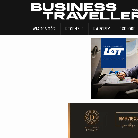
WIADOMOŚCI
RECENZJE
RAPORTY
WIADOMOŚCI
RECENZJE
RAPORTY
EXPLORE