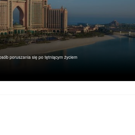
posób poruszania się po tętniącym życiem