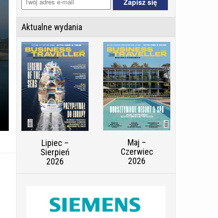
Aktualne wydania
Maj –
Lipiec –
Czerwiec
Sierpień
2026
2026