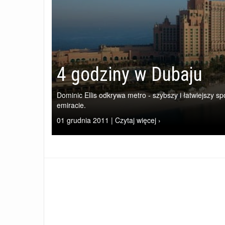
4 godziny w Dubaju
Dominic Ellis odkrywa metro - szybszy i łatwiejszy s
emiracie.
01 grudnia 2011 | Czytaj więcej ›