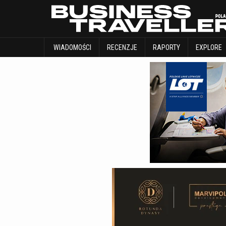
WIADOMOŚCI
RECENZJE
RAPORTY
WIADOMOŚCI
RECENZJE
RAPORTY
EXPLORE