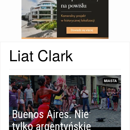
Liat Clark
MIASTA
MIASTA
|
Buenos Aires. Nie
MIASTA
tylko argentyńskie