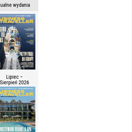
tualne wydania
Lipiec –
Sierpień 2026