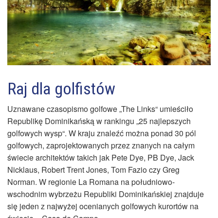
Raj dla golfistów
Uznawane czasopismo golfowe „The Links“ umieściło
Republikę Dominikańską w rankingu „25 najlepszych
golfowych wysp“. W kraju znaleźć można ponad 30 pól
golfowych, zaprojektowanych przez znanych na całym
świecie architektów takich jak Pete Dye, PB Dye, Jack
Nicklaus, Robert Trent Jones, Tom Fazio czy Greg
Norman. W regionie La Romana na południowo-
wschodnim wybrzeżu Republiki Dominikańskiej znajduje
się jeden z najwyżej ocenianych golfowych kurortów na