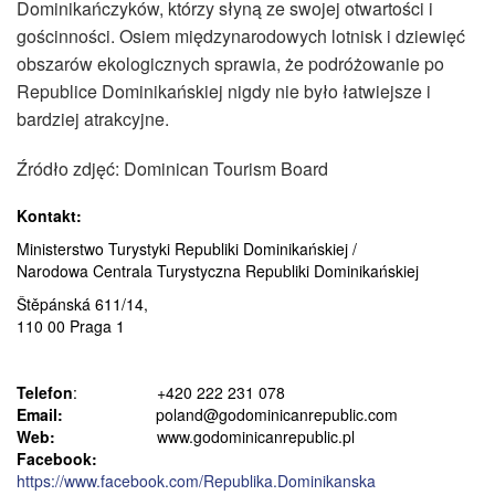
Dominikańczyków, którzy słyną ze swojej otwartości i
gościnności. Osiem międzynarodowych lotnisk i dziewięć
obszarów ekologicznych sprawia, że podróżowanie po
Republice Dominikańskiej nigdy nie było łatwiejsze i
bardziej atrakcyjne.
Źródło zdjęć: Dominican Tourism Board
Kontakt:
Ministerstwo Turystyki Republiki Dominikańskiej /
Narodowa Centrala Turystyczna Republiki Dominikańskiej
Štěpánská 611/14,
110 00 Praga 1
Telefon
: +420 222 231 078
Email:
poland@godominicanrepublic.com
Web:
www.godominicanrepublic.pl
Facebook:
https://www.facebook.com/Republika.Dominikanska