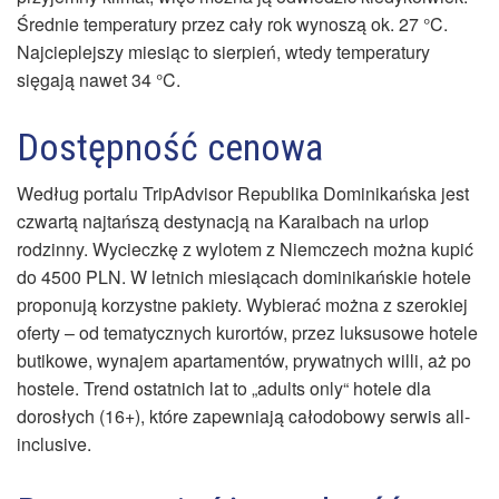
Średnie temperatury przez cały rok wynoszą ok. 27 °C.
Najcieplejszy miesiąc to sierpień, wtedy temperatury
sięgają nawet 34 °C.
Dostępność cenowa
Według portalu TripAdvisor Republika Dominikańska jest
czwartą najtańszą destynacją na Karaibach na urlop
rodzinny. Wycieczkę z wylotem z Niemczech można kupić
do 4500 PLN. W letnich miesiącach dominikańskie hotele
proponują korzystne pakiety. Wybierać można z szerokiej
oferty – od tematycznych kurortów, przez luksusowe hotele
butikowe, wynajem apartamentów, prywatnych willi, aż po
hostele. Trend ostatnich lat to „adults only“ hotele dla
dorosłych (16+), które zapewniają całodobowy serwis all-
inclusive.