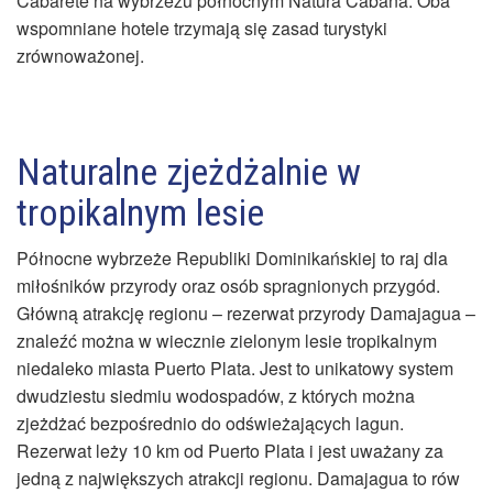
Cabarete na wybrzeżu północnym Natura Cabana. Oba
wspomniane hotele trzymają się zasad turystyki
zrównoważonej.
Naturalne zjeżdżalnie w
tropikalnym lesie
Północne wybrzeże Republiki Dominikańskiej to raj dla
miłośników przyrody oraz osób spragnionych przygód.
Główną atrakcję regionu – rezerwat przyrody Damajagua –
znaleźć można w wiecznie zielonym lesie tropikalnym
niedaleko miasta Puerto Plata. Jest to unikatowy system
dwudziestu siedmiu wodospadów, z których można
zjeżdżać bezpośrednio do odświeżających lagun.
Rezerwat leży 10 km od Puerto Plata i jest uważany za
jedną z największych atrakcji regionu. Damajagua to rów