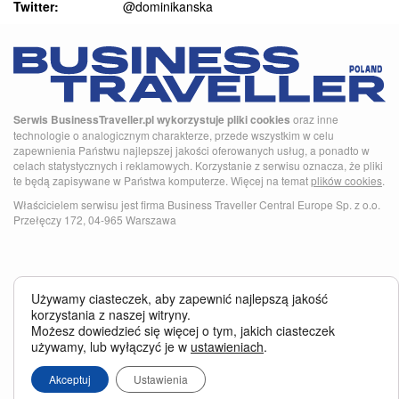
Twitter:
@dominikanska
Serwis BusinessTraveller.pl wykorzystuje pliki cookies
oraz inne
technologie o analogicznym charakterze, przede wszystkim w celu
zapewnienia Państwu najlepszej jakości oferowanych usług, a ponadto w
celach statystycznych i reklamowych. Korzystanie z serwisu oznacza, że pliki
te będą zapisywane w Państwa komputerze. Więcej na temat
plików cookies
.
Właścicielem serwisu jest firma Business Traveller Central Europe Sp. z o.o.
Przełęczy 172, 04-965 Warszawa
Używamy ciasteczek, aby zapewnić najlepszą jakość
korzystania z naszej witryny.
Możesz dowiedzieć się więcej o tym, jakich ciasteczek
używamy, lub wyłączyć je w
ustawieniach
.
Akceptuj
Ustawienia