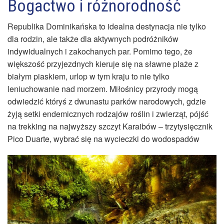
Bogactwo i różnorodność
Republika Dominikańska to idealna destynacja nie tylko
dla rodzin, ale także dla aktywnych podróżników
indywidualnych i zakochanych par. Pomimo tego, że
większość przyjezdnych kieruje się na sławne plaże z
białym piaskiem, urlop w tym kraju to nie tylko
leniuchowanie nad morzem. Miłośnicy przyrody mogą
odwiedzić któryś z dwunastu parków narodowych, gdzie
żyją setki endemicznych rodzajów roślin i zwierząt, pójść
na trekking na najwyższy szczyt Karaibów – trzytysięcznik
Pico Duarte, wybrać się na wycieczki do wodospadów