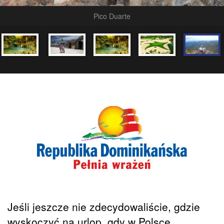
Pico Duarte
Jeśli jeszcze nie zdecydowaliście, gdzie
wyskoczyć na urlop, gdy w Polsce