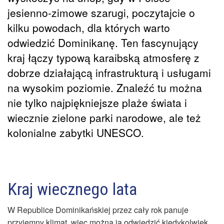
jesienno-zimowe szarugi, poczytajcie o
kilku powodach, dla których warto
odwiedzić Dominikanę. Ten fascynujący
kraj łączy typową karaibską atmosferę z
dobrze działającą infrastrukturą i usługami
na wysokim poziomie. Znaleźć tu można
nie tylko najpiękniejsze plaże świata i
wiecznie zielone parki narodowe, ale też
kolonialne zabytki UNESCO.
Kraj wiecznego lata
W Republice Dominikańskiej przez cały rok panuje
przyjemny klimat, więc można ją odwiedzić kiedykolwiek.