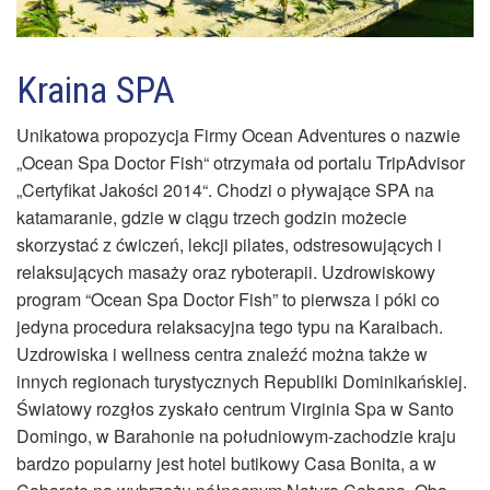
Kraina SPA
Unikatowa propozycja Firmy Ocean Adventures o nazwie
„Ocean Spa Doctor Fish“ otrzymała od portalu TripAdvisor
„Certyfikat Jakości 2014“. Chodzi o pływające SPA na
katamaranie, gdzie w ciągu trzech godzin możecie
skorzystać z ćwiczeń, lekcji pilates, odstresowujących i
relaksujących masaży oraz ryboterapii. Uzdrowiskowy
program “Ocean Spa Doctor Fish” to pierwsza i póki co
jedyna procedura relaksacyjna tego typu na Karaibach.
Uzdrowiska i wellness centra znaleźć można także w
innych regionach turystycznych Republiki Dominikańskiej.
Światowy rozgłos zyskało centrum Virginia Spa w Santo
Domingo, w Barahonie na południowym-zachodzie kraju
bardzo popularny jest hotel butikowy Casa Bonita, a w