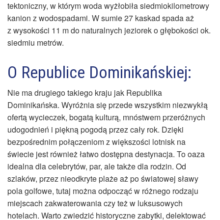
tektoniczny, w którym woda wyżłobiła siedmiokilometrowy
kanion z wodospadami. W sumie 27 kaskad spada aż
z wysokości 11 m do naturalnych jeziorek o głębokości ok.
siedmiu metrów.
O Republice Dominikańskiej:
Nie ma drugiego takiego kraju jak Republika
Dominikańska. Wyróżnia się przede wszystkim niezwykłą
ofertą wycieczek, bogatą kulturą, mnóstwem przeróżnych
udogodnień i piękną pogodą przez cały rok. Dzięki
bezpośrednim połączeniom z większości lotnisk na
świecie jest również łatwo dostępna destynacja. To oaza
idealna dla celebrytów, par, ale także dla rodzin. Od
szlaków, przez nieodkryte plaże aż po światowej sławy
pola golfowe, tutaj można odpocząć w różnego rodzaju
miejscach zakwaterowania czy też w luksusowych
hotelach. Warto zwiedzić historyczne zabytki, delektować