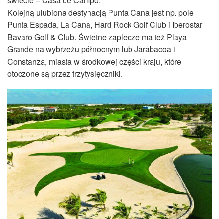
świecie – Casa de Campo.
Kolejną ulubiona destynacją Punta Cana jest np. pole
Punta Espada, La Cana, Hard Rock Golf Club i Iberostar
Bavaro Golf & Club. Świetne zaplecze ma też Playa
Grande na wybrzeżu północnym lub Jarabacoa i
Constanza, miasta w środkowej części kraju, które
otoczone są przez trzytysięczniki.