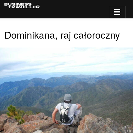
Dominikana, raj całoroczny