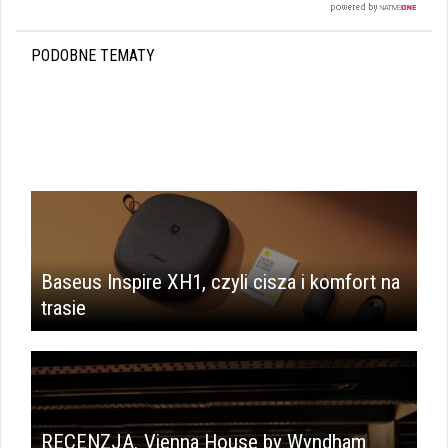
PODOBNE TEMATY
Baseus Inspire XH1, czyli cisza i komfort na
trasie
RECENZJA. Vienna House by Wyndham