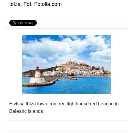
Ibiza. Fot. Fotolia.com
Eivissa ibiza town from red lighthouse red beacon in
Balearic Islands