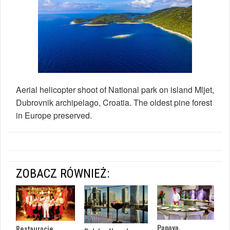
Aerial helicopter shoot of National park on island Mljet,
Dubrovnik archipelago, Croatia. The oldest pine forest
in Europe preserved.
ZOBACZ RÓWNIEŻ:
Papaya.
Restauracje,