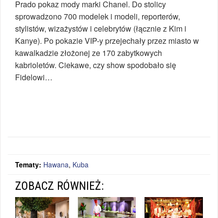
Prado pokaz mody marki Chanel. Do stolicy
sprowadzono 700 modelek i modeli, reporterów,
stylistów, wizażystów i celebrytów (łącznie z Kim i
Kanye). Po pokazie VIP-y przejechały przez miasto w
kawalkadzie złożonej ze 170 zabytkowych
kabrioletów. Ciekawe, czy show spodobało się
Fidelowi…
Tematy:
Hawana
,
Kuba
ZOBACZ RÓWNIEŻ: