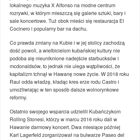
lokalnego muzyka X Alfonso na modne centrum
rozrywki, w którym mieszczą się galerie sztuki, bary i
sale koncertowe. Tuż obok mieści się restauracja El
Cocinero i popularny bar na dachu.
Co prawda zmiany na Kubie i w jej stolicy zachodzą
dość powoli, a wielbicielom kubańskiej kultury nie
podoba się nieuniknione nadejście starbucksów i
mcdonaldsów, to jednak nie ulega wątpliwości, że
kapitalizm tchnął w Hawanę nowe życie. W 2018 roku
Raul odda władzę, kładąc kres erze rodu Castro i
umożliwiając w ten sposób dalsze wolnorynkowe
reformy.
Ostatnio swojego wsparcia udzielili Kubańczykom
Rolling Stonesi, którzy w marcu 2016 roku dali w
Hawanie darmowy koncert. Dwa miesiące później
Karl Lagerfeld zorganizował na bulwarze Paseo del