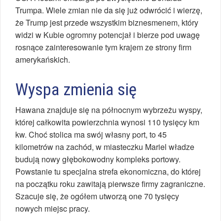
Trumpa. Wiele zmian nie da się już odwrócić i wierzę,
że Trump jest przede wszystkim biznesmenem, który
widzi w Kubie ogromny potencjał i bierze pod uwagę
rosnące zainteresowanie tym krajem ze strony firm
amerykańskich.
Wyspa zmienia się
Hawana znajduje się na północnym wybrzeżu wyspy,
której całkowita powierzchnia wynosi 110 tysięcy km
kw. Choć stolica ma swój własny port, to 45
kilometrów na zachód, w miasteczku Mariel władze
budują nowy głębokowodny kompleks portowy.
Powstanie tu specjalna strefa ekonomiczna, do której
na początku roku zawitają pierwsze firmy zagraniczne.
Szacuje się, że ogółem utworzą one 70 tysięcy
nowych miejsc pracy.