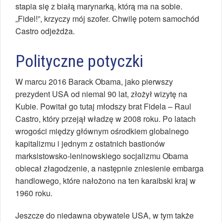
stapia się z białą marynarką, którą ma na sobie.
„Fidel!”, krzyczy mój szofer. Chwilę potem samochód
Castro odjeżdża.
Polityczne potyczki
W marcu 2016 Barack Obama, jako pierwszy
prezydent USA od niemal 90 lat, złożył wizytę na
Kubie. Powitał go tutaj młodszy brat Fidela – Raul
Castro, który przejął władzę w 2008 roku. Po latach
wrogości między głównym ośrodkiem globalnego
kapitalizmu i jednym z ostatnich bastionów
marksistowsko-leninowskiego socjalizmu Obama
obiecał złagodzenie, a następnie zniesienie embarga
handlowego, które nałożono na ten karaibski kraj w
1960 roku.
Jeszcze do niedawna obywatele USA, w tym także