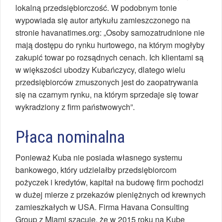
lokalną przedsiębiorczość. W podobnym tonie
wypowiada się autor artykułu zamieszczonego na
stronie havanatimes.org: „Osoby samozatrudnione nie
mają dostępu do rynku hurtowego, na którym mogłyby
zakupić towar po rozsądnych cenach. Ich klientami są
w większości ubodzy Kubańczycy, dlatego wielu
przedsiębiorców zmuszonych jest do zaopatrywania
się na czarnym rynku, na którym sprzedaje się towar
wykradziony z firm państwowych”.
Płaca nominalna
Ponieważ Kuba nie posiada własnego systemu
bankowego, który udzielałby przedsiębiorcom
pożyczek i kredytów, kapitał na budowę firm pochodzi
w dużej mierze z przekazów pieniężnych od krewnych
zamieszkałych w USA. Firma Havana Consulting
Group z Miami szacuje, że w 2015 roku na Kubę