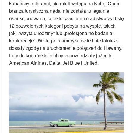
kubańscy imigranci, nie mieli wstępu na Kubę. Choć
branża turystyczna nadal nie została tu legalnie
usankcjonowana, to jakiś czas temu rząd stworzył listę
12 dozwolonych kategorii pobytu na wyspie, takich
jak: „wizyta u rodziny” lub „profesjonalne badania i
konferencje”. W sierpniu amerykańskie linie lotnicze
dostały zgodę na uruchomienie połączeń do Hawany.
Loty do kubańskiej stolicy zapowiedziały już m.in.
American Airlines, Delta, Jet Blue i United.