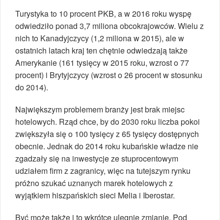
Turystyka to 10 procent PKB, a w 2016 roku wyspę
odwiedziło ponad 3,7 miliona obcokrajowców. Wielu z
nich to Kanadyjczycy (1,2 miliona w 2015), ale w
ostatnich latach kraj ten chętnie odwiedzają także
Amerykanie (161 tysięcy w 2015 roku, wzrost o 77
procent) i Brytyjczycy (wzrost o 26 procent w stosunku
do 2014).
Największym problemem branży jest brak miejsc
hotelowych. Rząd chce, by do 2030 roku liczba pokoi
zwiększyła się o 100 tysięcy z 65 tysięcy dostępnych
obecnie. Jednak do 2014 roku kubańskie władze nie
zgadzały się na inwestycje ze stuprocentowym
udziałem firm z zagranicy, więc na tutejszym rynku
próżno szukać uznanych marek hotelowych z
wyjątkiem hiszpańskich sieci Melia i Iberostar.
Być może także i to wkrótce ulegnie zmianie. Pod