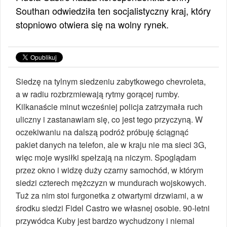
Southan odwiedziła ten socjalistyczny kraj, który
stopniowo otwiera się na wolny rynek.
Siedzę na tylnym siedzeniu zabytkowego chevroleta,
a w radiu rozbrzmiewają rytmy gorącej rumby.
Kilkanaście minut wcześniej policja zatrzymała ruch
uliczny i zastanawiam się, co jest tego przyczyną. W
oczekiwaniu na dalszą podróż próbuję ściągnąć
pakiet danych na telefon, ale w kraju nie ma sieci 3G,
więc moje wysiłki spełzają na niczym. Spoglądam
przez okno i widzę duży czarny samochód, w którym
siedzi czterech mężczyzn w mundurach wojskowych.
Tuż za nim stoi furgonetka z otwartymi drzwiami, a w
środku siedzi Fidel Castro we własnej osobie. 90-letni
przywódca Kuby jest bardzo wychudzony i niemal