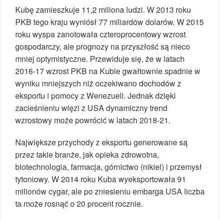
Kubę zamieszkuje 11,2 miliona ludzi. W 2013 roku
PKB tego kraju wyniósł 77 miliardów dolarów. W 2015
roku wyspa zanotowała czteroprocentowy wzrost
gospodarczy, ale prognozy na przyszłość są nieco
mniej optymistyczne. Przewiduje się, że w latach
2016-17 wzrost PKB na Kubie gwałtownie spadnie w
wyniku mniejszych niż oczekiwano dochodów z
eksportu i pomocy z Wenezueli. Jednak dzięki
zacieśnieniu więzi z USA dynamiczny trend
wzrostowy może powrócić w latach 2018-21.
Największe przychody z eksportu generowane są
przez takie branże, jak opieka zdrowotna,
biotechnologia, farmacja, górnictwo (nikiel) i przemysł
tytoniowy. W 2014 roku Kuba wyeksportowała 91
milionów cygar, ale po zniesieniu embarga USA liczba
ta może rosnąć o 20 procent rocznie.