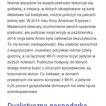
Niemal wszędzie na wyspie płatności dokonuje się
gotówką, a miejsca, w których akceptowane są karty
debetowe lub kredytowe, można policzyć na palcach
jednej ręki. W 2015 roku firmy American Express i
Mastercard obiecały uruchomienie swoich systemów
płatności, ale podczas mojej wizyty w październiku
2016 moja karta Amex była całkowicie bezużyteczna.
To nie koniec niedogodności. Aby odebrać samochód
z wypożyczalni, musiałam odczekać niemal cztery
godziny, a na łączność Wi-Fi można liczyć jedynie w
dużych hotelach. Publiczne hotspoty, do których
dostęp można kupić u ulicznych sprzedawców, są
koszmarnie wolne. Co ciekawe, w domach
prywatnych nie wolno korzystać z Wi-Fi, a jedynie
0,05 procent gospodarstw domowych ma stałe łącze
szerokopasmowe.
Dualistyczna gospodarka