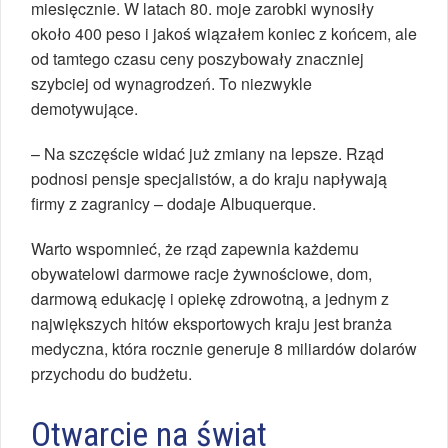
miesięcznie. W latach 80. moje zarobki wynosiły
około 400 peso i jakoś wiązałem koniec z końcem, ale
od tamtego czasu ceny poszybowały znaczniej
szybciej od wynagrodzeń. To niezwykle
demotywujące.
– Na szczęście widać już zmiany na lepsze. Rząd
podnosi pensje specjalistów, a do kraju napływają
firmy z zagranicy – dodaje Albuquerque.
Warto wspomnieć, że rząd zapewnia każdemu
obywatelowi darmowe racje żywnościowe, dom,
darmową edukację i opiekę zdrowotną, a jednym z
największych hitów eksportowych kraju jest branża
medyczna, która rocznie generuje 8 miliardów dolarów
przychodu do budżetu.
Otwarcie na świat