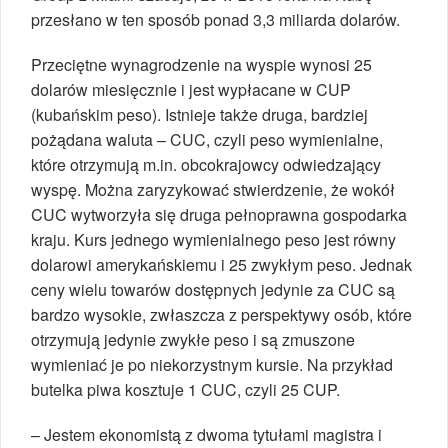
przesłano w ten sposób ponad 3,3 miliarda dolarów.
Przeciętne wynagrodzenie na wyspie wynosi 25
dolarów miesięcznie i jest wypłacane w CUP
(kubańskim peso). Istnieje także druga, bardziej
pożądana waluta – CUC, czyli peso wymienialne,
które otrzymują m.in. obcokrajowcy odwiedzający
wyspę. Można zaryzykować stwierdzenie, że wokół
CUC wytworzyła się druga pełnoprawna gospodarka
kraju. Kurs jednego wymienialnego peso jest równy
dolarowi amerykańskiemu i 25 zwykłym peso. Jednak
ceny wielu towarów dostępnych jedynie za CUC są
bardzo wysokie, zwłaszcza z perspektywy osób, które
otrzymują jedynie zwykłe peso i są zmuszone
wymieniać je po niekorzystnym kursie. Na przykład
butelka piwa kosztuje 1 CUC, czyli 25 CUP.
– Jestem ekonomistą z dwoma tytułami magistra i