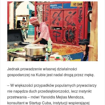
Jednak prowadzenie własnej działalności
gospodarczej na Kubie jest nadal drogą przez mękę.
– W większości przypadków popularnych prywaciarzy
nie napędza duch przedsiębiorczości, lecz instynkt
przetrwania – mówi Yanoidis Mejias Mendoza,
konsultant w Startup Cuba, instytucji wspierającej