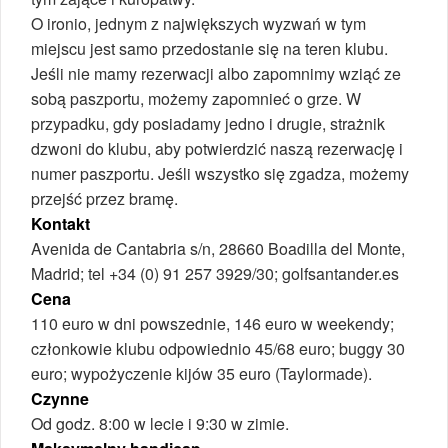
O ironio, jednym z największych wyzwań w tym
miejscu jest samo przedostanie się na teren klubu.
Jeśli nie mamy rezerwacji albo zapomnimy wziąć ze
sobą paszportu, możemy zapomnieć o grze. W
przypadku, gdy posiadamy jedno i drugie, strażnik
dzwoni do klubu, aby potwierdzić naszą rezerwację i
numer paszportu. Jeśli wszystko się zgadza, możemy
przejść przez bramę.
Kontakt
Avenida de Cantabria s/n, 28660 Boadilla del Monte,
Madrid; tel +34 (0) 91 257 3929/30; golfsantander.es
Cena
110 euro w dni powszednie, 146 euro w weekendy;
członkowie klubu odpowiednio 45/68 euro; buggy 30
euro; wypożyczenie kijów 35 euro (Taylormade).
Czynne
Od godz. 8:00 w lecie i 9:30 w zimie.