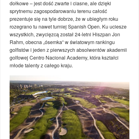
dołkowe – jest dość zwarte i ciasne, ale dzięki
sprytnemu zagospodarowaniu terenu całość
prezentuje się na tyle dobrze, że w ubiegłym roku
rozegrano tu nawet turniej Spanish Open. Ku uciesze
wszystkich, zwycięzcą został 24-letni Hiszpan Jon
Rahm, obecna „ósemka” w światowym rankingu
golfistów i jeden z pierwszych absolwentów akademii
golfowej Centro Nacional Academy, która kształci
młode talenty z całego kraju.