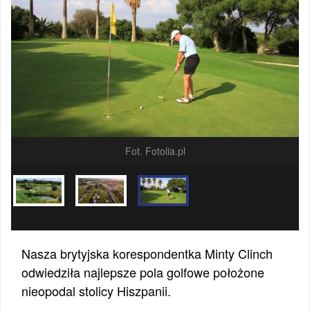
Fot. Fotolia.pl
Nasza brytyjska korespondentka Minty Clinch
odwiedziła najlepsze pola golfowe położone
nieopodal stolicy Hiszpanii.