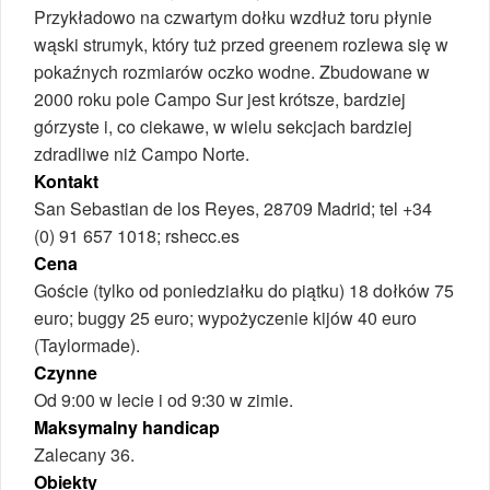
Przykładowo na czwartym dołku wzdłuż toru płynie
wąski strumyk, który tuż przed greenem rozlewa się w
pokaźnych rozmiarów oczko wodne. Zbudowane w
2000 roku pole Campo Sur jest krótsze, bardziej
górzyste i, co ciekawe, w wielu sekcjach bardziej
zdradliwe niż Campo Norte.
Kontakt
San Sebastian de los Reyes, 28709 Madrid; tel +34
(0) 91 657 1018; rshecc.es
Cena
Goście (tylko od poniedziałku do piątku) 18 dołków 75
euro; buggy 25 euro; wypożyczenie kijów 40 euro
(Taylormade).
Czynne
Od 9:00 w lecie i od 9:30 w zimie.
Maksymalny handicap
Zalecany 36.
Obiekty