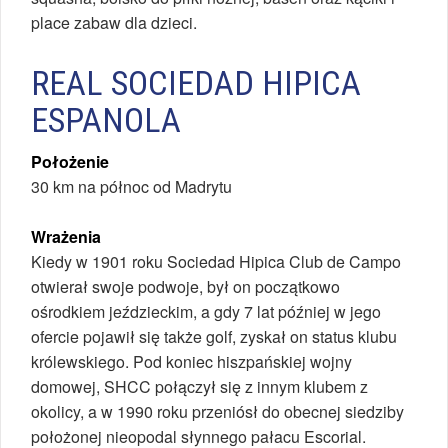
place zabaw dla dzieci.
REAL SOCIEDAD HIPICA
ESPANOLA
Położenie
30 km na północ od Madrytu
Wrażenia
Kiedy w 1901 roku Sociedad Hipica Club de Campo
otwierał swoje podwoje, był on początkowo
ośrodkiem jeździeckim, a gdy 7 lat później w jego
ofercie pojawił się także golf, zyskał on status klubu
królewskiego. Pod koniec hiszpańskiej wojny
domowej, SHCC połączył się z innym klubem z
okolicy, a w 1990 roku przeniósł do obecnej siedziby
położonej nieopodal słynnego pałacu Escorial.