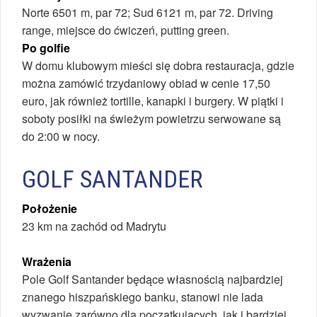
Norte 6501 m, par 72; Sud 6121 m, par 72. Driving
range, miejsce do ćwiczeń, putting green.
Po golfie
W domu klubowym mieści się dobra restauracja, gdzie
można zamówić trzydaniowy obiad w cenie 17,50
euro, jak również tortille, kanapki i burgery. W piątki i
soboty posiłki na świeżym powietrzu serwowane są
do 2:00 w nocy.
GOLF SANTANDER
Położenie
23 km na zachód od Madrytu
Wrażenia
Pole Golf Santander będące własnością najbardziej
znanego hiszpańskiego banku, stanowi nie lada
wyzwanie zarówno dla początkujących, jak i bardziej