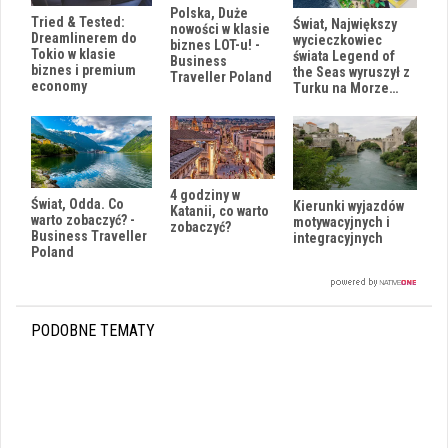
Polska, Duże
Tried & Tested:
Świat, Największy
nowości w klasie
Dreamlinerem do
wycieczkowiec
biznes LOT-u! -
Tokio w klasie
świata Legend of
Business
biznes i premium
the Seas wyruszył z
Traveller Poland
economy
Turku na Morze…
4 godziny w
Świat, Odda. Co
Kierunki wyjazdów
Katanii, co warto
warto zobaczyć? -
motywacyjnych i
zobaczyć?
Business Traveller
integracyjnych
Poland
PODOBNE TEMATY